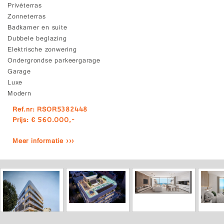
Privéterras
Zonneterras
Badkamer en suite
Dubbele beglazing
Elektrische zonwering
Ondergrondse parkeergarage
Garage
Luxe
Modern
Ref.nr: RSOR5382448
Prijs: € 560.000,-
Meer informatie ›››