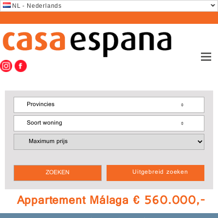
NL - Nederlands
Provincies
Soort woning
Uitgebreid zoeken
Appartement Málaga € 560.000,-