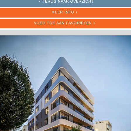
TERUG NAAR OVERZICHT
MEER INFO
VOEG TOE AAN FAVORIETEN