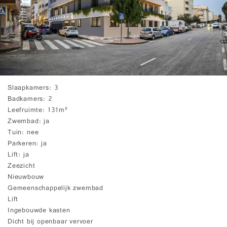
Slaapkamers
3
Badkamers
2
Leefruimte
131m²
Zwembad
ja
Tuin
nee
Parkeren
ja
Lift
ja
Zeezicht
Nieuwbouw
Gemeenschappelijk zwembad
Lift
Ingebouwde kasten
Dicht bij openbaar vervoer