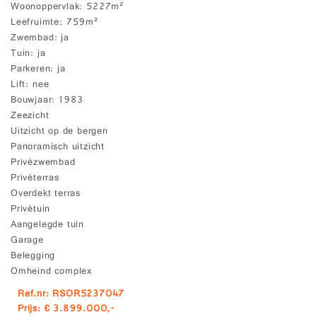
Woonoppervlak
5227m²
Leefruimte
759m²
Zwembad
ja
Tuin
ja
Parkeren
ja
Lift
nee
Bouwjaar
1983
Zeezicht
Uitzicht op de bergen
Panoramisch uitzicht
Privézwembad
Privéterras
Overdekt terras
Privétuin
Aangelegde tuin
Garage
Belegging
Omheind complex
Ref.nr: RSOR5237047
Prijs: € 3.899.000,-