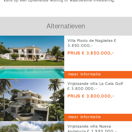
kans op een opvallende woning of waardevolle investering.
Alternatieven
Villa Rocío de Nagüeles €
3.850.000,-
PRIJS € 3.850.000,-
meer informatie
Vrijstaande villa La Cala Golf
€ 3.800.000,-
PRIJS € 3.800.000,-
meer informatie
Vrijstaande villa Nueva
Andalucía € 3.995.000,-