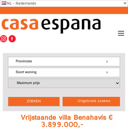
NL - Nederlands
Provincies
Soort woning
Uitgebreid zoeken
Vrijstaande villa Benahavís €
3.899.000,-