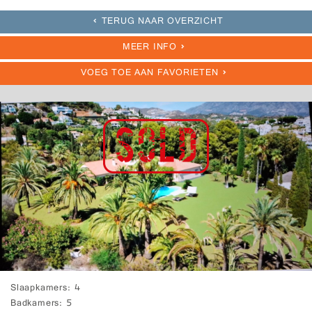
TERUG NAAR OVERZICHT
MEER INFO
VOEG TOE AAN FAVORIETEN
Slaapkamers
4
Badkamers
5