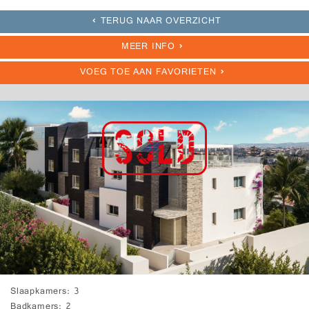
TERUG NAAR OVERZICHT
MEER INFO
VOEG TOE AAN FAVORIETEN
Slaapkamers
3
Badkamers
2