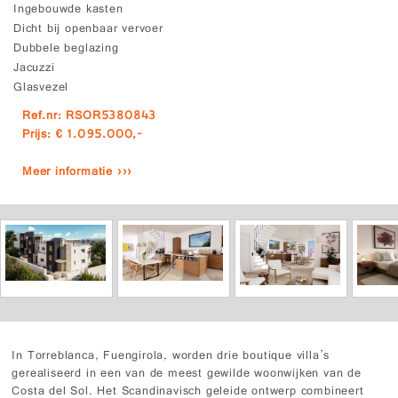
Ingebouwde kasten
Dicht bij openbaar vervoer
Dubbele beglazing
Jacuzzi
Glasvezel
Ref.nr: RSOR5380843
Prijs: € 1.095.000,-
Meer informatie ›››
In Torreblanca, Fuengirola, worden drie boutique villa’s
gerealiseerd in een van de meest gewilde woonwijken van de
Costa del Sol. Het Scandinavisch geleide ontwerp combineert