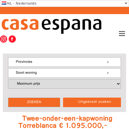
NL - Nederlands
Provincies
Soort woning
Uitgebreid zoeken
Twee-onder-een-kapwoning
Torreblanca € 1.095.000,-