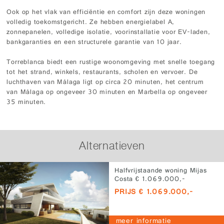
Ook op het vlak van efficiëntie en comfort zijn deze woningen
volledig toekomstgericht. Ze hebben energielabel A,
zonnepanelen, volledige isolatie, voorinstallatie voor EV-laden,
bankgaranties en een structurele garantie van 10 jaar.
Torreblanca biedt een rustige woonomgeving met snelle toegang
tot het strand, winkels, restaurants, scholen en vervoer. De
luchthaven van Málaga ligt op circa 20 minuten, het centrum
van Málaga op ongeveer 30 minuten en Marbella op ongeveer
35 minuten.
Alternatieven
Halfvrijstaande woning Mijas
Costa € 1.069.000,-
PRIJS € 1.069.000,-
meer informatie