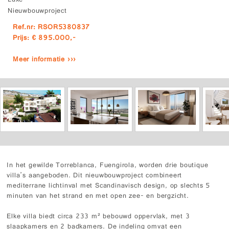
Luxe
Nieuwbouwproject
Ref.nr: RSOR5380837
Prijs: € 895.000,-
Meer informatie ›››
In het gewilde Torreblanca, Fuengirola, worden drie boutique
villa’s aangeboden. Dit nieuwbouwproject combineert
mediterrane lichtinval met Scandinavisch design, op slechts 5
minuten van het strand en met open zee- en bergzicht.
Elke villa biedt circa 233 m² bebouwd oppervlak, met 3
slaapkamers en 2 badkamers. De indeling omvat een