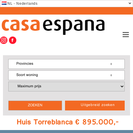
NL - Nederlands
Provincies
Soort woning
Uitgebreid zoeken
Huis Torreblanca € 895.000,-