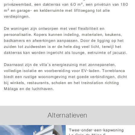
privézwembad, een dakterras van 60 m², een privétuin van 180
m² en garage- en kelderruimte met lifttoegang tot alle
verdiepingen.
De woningen zijn ontworpen met veel flexibiliteit en
personalisatie. Kopers kunnen indeling, materialen, keukens,
badkamers en afwerkingen aanpassen. Door de ligging op het
zuiden tot zuidwesten is er de hele dag veel licht, terwijl het
dakterras kan worden ingericht als lounge, eetruimte of jacuzzi.
Daarnaast zijn de villa’s energiezuinig met zonnepanelen,
volledige isolatie en voorbereiding voor EV-laden. Torreblanca
biedt een rustige woonomgeving met goede verbindingen, dicht
bij winkels, restaurants, scholen en het treinstation richting
Málaga en de luchthaven.
Alternatieven
Twee-onder-een-kapwoning