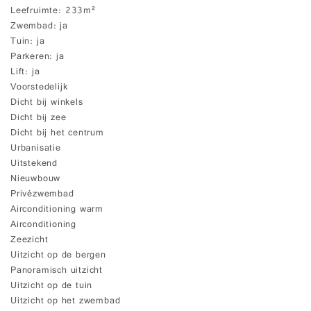
Leefruimte
233m²
Zwembad
ja
Tuin
ja
Parkeren
ja
Lift
ja
Voorstedelijk
Dicht bij winkels
Dicht bij zee
Dicht bij het centrum
Urbanisatie
Uitstekend
Nieuwbouw
Privézwembad
Airconditioning warm
Airconditioning
Zeezicht
Uitzicht op de bergen
Panoramisch uitzicht
Uitzicht op de tuin
Uitzicht op het zwembad