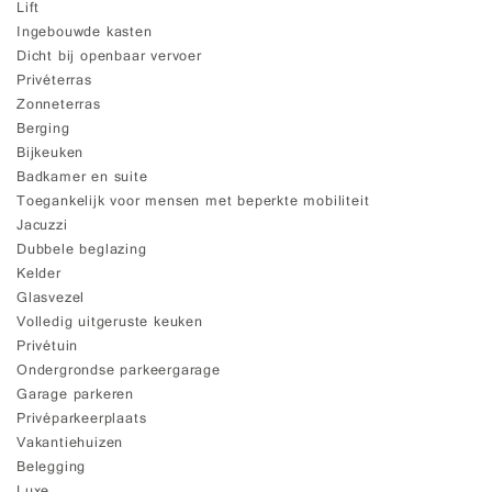
Lift
Ingebouwde kasten
Dicht bij openbaar vervoer
Privéterras
Zonneterras
Berging
Bijkeuken
Badkamer en suite
Toegankelijk voor mensen met beperkte mobiliteit
Jacuzzi
Dubbele beglazing
Kelder
Glasvezel
Volledig uitgeruste keuken
Privétuin
Ondergrondse parkeergarage
Garage parkeren
Privéparkeerplaats
Vakantiehuizen
Belegging