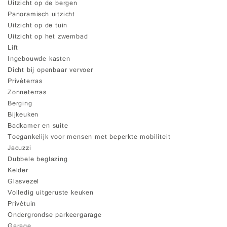
Uitzicht op de bergen
Panoramisch uitzicht
Uitzicht op de tuin
Uitzicht op het zwembad
Lift
Ingebouwde kasten
Dicht bij openbaar vervoer
Privéterras
Zonneterras
Berging
Bijkeuken
Badkamer en suite
Toegankelijk voor mensen met beperkte mobiliteit
Jacuzzi
Dubbele beglazing
Kelder
Glasvezel
Volledig uitgeruste keuken
Privétuin
Ondergrondse parkeergarage
Garage