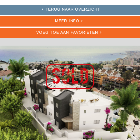
TERUG NAAR OVERZICHT
MEER INFO
VOEG TOE AAN FAVORIETEN