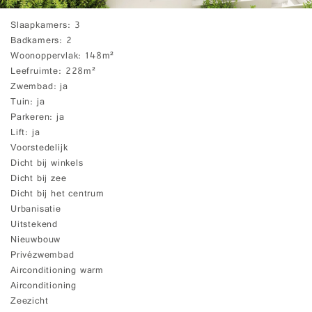
Slaapkamers
3
Badkamers
2
Woonoppervlak
148m²
Leefruimte
228m²
Zwembad
ja
Tuin
ja
Parkeren
ja
Lift
ja
Voorstedelijk
Dicht bij winkels
Dicht bij zee
Dicht bij het centrum
Urbanisatie
Uitstekend
Nieuwbouw
Privézwembad
Airconditioning warm
Airconditioning
Zeezicht