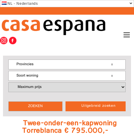
NL - Nederlands
Provincies
Soort woning
Uitgebreid zoeken
Twee-onder-een-kapwoning
Torreblanca € 795.000,-