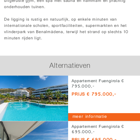
uitgeruste gym, een spa met sauna en hammam en prachtig
onderhouden tuinen.
De ligging is rustig en natuurlijk, op enkele minuten van
internationale scholen, sportfaciliteiten, supermarkten en het
vlinderpark van Benalmádena, terwijl het strand op slechts 10
minuten rijden ligt.
Alternatieven
Appartement Fuengirola €
795.000,-
PRIJS € 795.000,-
meer informatie
Appartement Fuengirola €
695.000,-