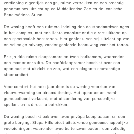
verdieping eigentijds design, ruime vertrekken en een prachtig
panoramisch uitzicht op de Middellandse Zee en de iconische
Benalmádena Stupa.
De woning heeft een ruimere indeling dan de standaardwoningen
in het complex, met een lichte woonkamer die direct uitkomt op
een spectaculair hoekterras. Hier geniet u van vrij uitzicht op zee
en volledige privacy, zonder geplande bebouwing voor het terras.
Er zijn drie ruime slaapkamers en twee badkamers, waaronder
een master en-suite. De hoofdslaapkamer beschikt over een
open bad met uitzicht op zee, wat een elegante spa-achtige
sfeer creëert.
Voor comfort het hele jaar door is de woning voorzien van
vloerverwarming en airconditioning. Het appartement wordt
gemeubileerd verkocht, met uitzondering van persoonlijke
spullen, en is direct te betrekken.
De woning beschikt ook over twee privéparkeerplaatsen en een
grote berging. Stupa Hills biedt uitstekende gemeenschappelijke
voorzieningen, waaronder twee buitenzwembaden, een volledig