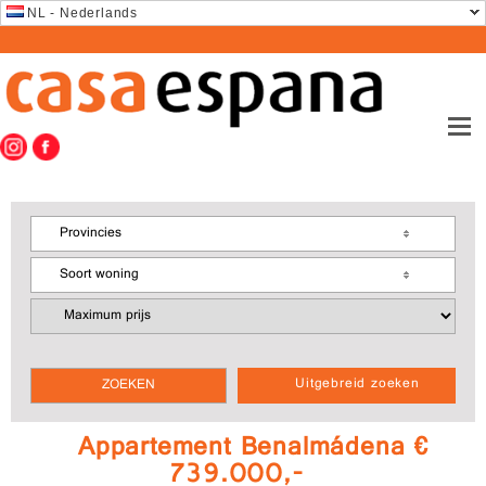
NL - Nederlands
Provincies
Soort woning
Uitgebreid zoeken
Appartement Benalmádena €
739.000,-