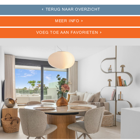
TERUG NAAR OVERZICHT
MEER INFO
VOEG TOE AAN FAVORIETEN