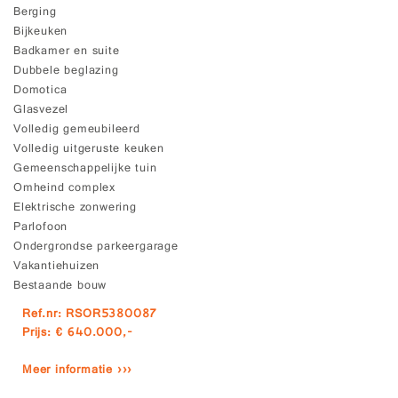
Berging
Bijkeuken
Badkamer en suite
Dubbele beglazing
Domotica
Glasvezel
Volledig gemeubileerd
Volledig uitgeruste keuken
Gemeenschappelijke tuin
Omheind complex
Elektrische zonwering
Parlofoon
Ondergrondse parkeergarage
Vakantiehuizen
Bestaande bouw
Ref.nr: RSOR5380087
Prijs: € 640.000,-
Meer informatie ›››