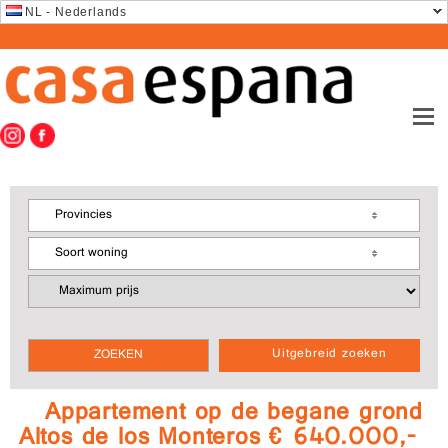
NL - Nederlands
Provincies
Soort woning
Uitgebreid zoeken
Appartement op de begane grond
Altos de los Monteros € 640.000,-