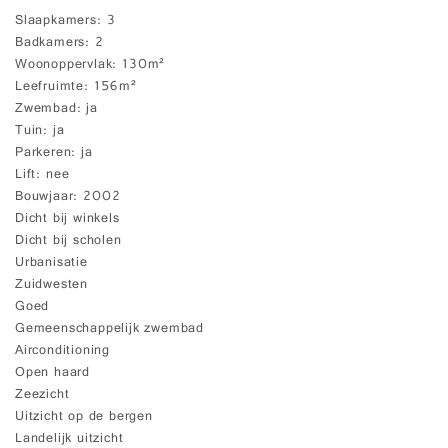
Slaapkamers
3
Badkamers
2
Woonoppervlak
130m²
Leefruimte
156m²
Zwembad
ja
Tuin
ja
Parkeren
ja
Lift
nee
Bouwjaar
2002
Dicht bij winkels
Dicht bij scholen
Urbanisatie
Zuidwesten
Goed
Gemeenschappelijk zwembad
Airconditioning
Open haard
Zeezicht
Uitzicht op de bergen
Landelijk uitzicht