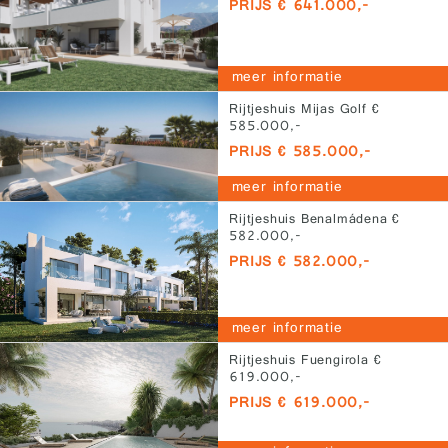
PRIJS € 641.000,-
meer informatie
Rijtjeshuis Mijas Golf €
585.000,-
PRIJS € 585.000,-
meer informatie
Rijtjeshuis Benalmádena €
582.000,-
PRIJS € 582.000,-
meer informatie
Rijtjeshuis Fuengirola €
619.000,-
PRIJS € 619.000,-