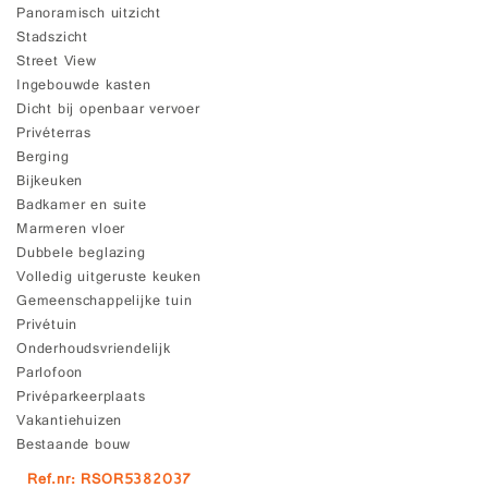
Panoramisch uitzicht
Stadszicht
Street View
Ingebouwde kasten
Dicht bij openbaar vervoer
Privéterras
Berging
Bijkeuken
Badkamer en suite
Marmeren vloer
Dubbele beglazing
Volledig uitgeruste keuken
Gemeenschappelijke tuin
Privétuin
Onderhoudsvriendelijk
Parlofoon
Privéparkeerplaats
Vakantiehuizen
Bestaande bouw
Ref.nr: RSOR5382037