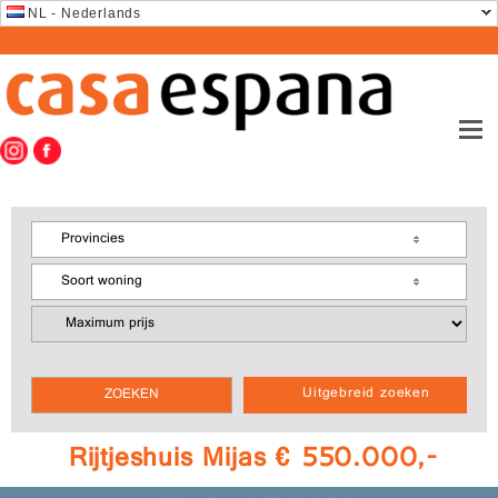
NL - Nederlands
Provincies
Soort woning
Uitgebreid zoeken
Rijtjeshuis Mijas € 550.000,-