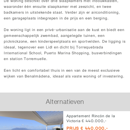
De woning beschikt over drie slaapkamers met inbouwkasten,
waaronder één ensuite slaapkamer met zeezicht, en twee
badkamers in uitstekende staat. Verder zijn er airconditioning,
een garageplaats inbegrepen in de prijs en een berging.
De woning ligt in een privé-urbanisatie aan de kust en biedt een
gemeenschappelijk zwembad, aangelegde tuinen, een
picknickzone, een kinderspeelplaats en sportvelden. De ligging is
ideaal, tegenover een Lidl en dicht bij Torrequebrada
International School, Puerto Marina Shopping, busverbindingen
en station Torremuelle.
Een licht en comfortabel thuis in een van de meest exclusieve
wijken van Benalmádena, ideaal als vaste woning of investering.
Alternatieven
Appartement Rincón de la
Victoria € 440.000,-
PRIJS € 440.000,-