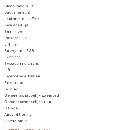
Slaapkamers
3
Badkamers
2
Leefruimte
147m²
Zwembad
ja
Tuin
nee
Parkeren
ja
Lift
ja
Bouwjaar
1989
Zeezicht
Tweedelijns strand
Lift
Ingebouwde kasten
Privéterras
Berging
Gemeenschappelijk zwembad
Gemeenschappelijke tuin
Garage
Airconditioning
Goede staat