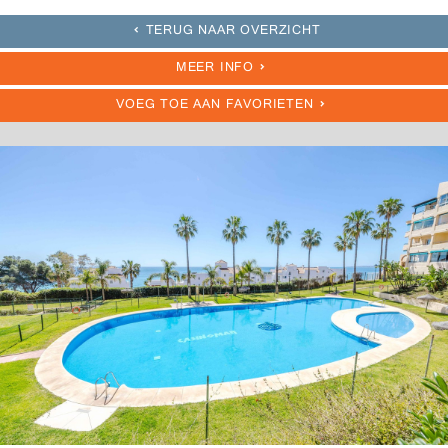
TERUG NAAR OVERZICHT
MEER INFO
VOEG TOE AAN FAVORIETEN