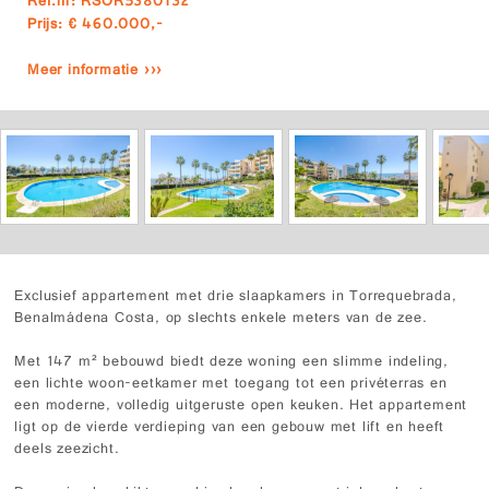
Ref.nr: RSOR5380132
Prijs: € 460.000,-
Meer informatie ›››
Exclusief appartement met drie slaapkamers in Torrequebrada,
Benalmádena Costa, op slechts enkele meters van de zee.
Met 147 m² bebouwd biedt deze woning een slimme indeling,
een lichte woon-eetkamer met toegang tot een privéterras en
een moderne, volledig uitgeruste open keuken. Het appartement
ligt op de vierde verdieping van een gebouw met lift en heeft
deels zeezicht.