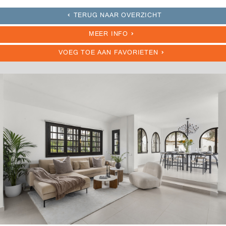
TERUG NAAR OVERZICHT
MEER INFO
VOEG TOE AAN FAVORIETEN