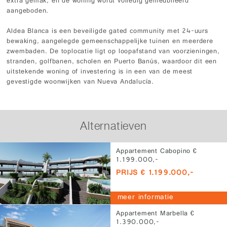
extra gemak, en de woning wordt volledig gemeubileerd
aangeboden.
Aldea Blanca is een beveiligde gated community met 24-uurs
bewaking, aangelegde gemeenschappelijke tuinen en meerdere
zwembaden. De toplocatie ligt op loopafstand van voorzieningen,
stranden, golfbanen, scholen en Puerto Banús, waardoor dit een
uitstekende woning of investering is in een van de meest
gevestigde woonwijken van Nueva Andalucía.
Alternatieven
Appartement Cabopino €
1.199.000,-
PRIJS € 1.199.000,-
meer informatie
Appartement Marbella €
1.390.000,-