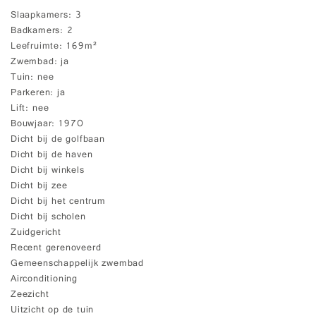
Slaapkamers
3
Badkamers
2
Leefruimte
169m²
Zwembad
ja
Tuin
nee
Parkeren
ja
Lift
nee
Bouwjaar
1970
Dicht bij de golfbaan
Dicht bij de haven
Dicht bij winkels
Dicht bij zee
Dicht bij het centrum
Dicht bij scholen
Zuidgericht
Recent gerenoveerd
Gemeenschappelijk zwembad
Airconditioning
Zeezicht
Uitzicht op de tuin