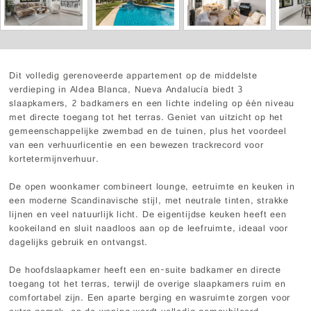
Dit volledig gerenoveerde appartement op de middelste
verdieping in Aldea Blanca, Nueva Andalucía biedt 3
slaapkamers, 2 badkamers en een lichte indeling op één niveau
met directe toegang tot het terras. Geniet van uitzicht op het
gemeenschappelijke zwembad en de tuinen, plus het voordeel
van een verhuurlicentie en een bewezen trackrecord voor
kortetermijnverhuur.
De open woonkamer combineert lounge, eetruimte en keuken in
een moderne Scandinavische stijl, met neutrale tinten, strakke
lijnen en veel natuurlijk licht. De eigentijdse keuken heeft een
kookeiland en sluit naadloos aan op de leefruimte, ideaal voor
dagelijks gebruik en ontvangst.
De hoofdslaapkamer heeft een en-suite badkamer en directe
toegang tot het terras, terwijl de overige slaapkamers ruim en
comfortabel zijn. Een aparte berging en wasruimte zorgen voor