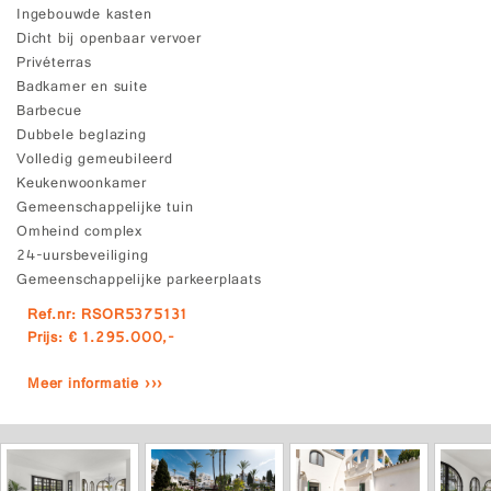
Ingebouwde kasten
Dicht bij openbaar vervoer
Privéterras
Badkamer en suite
Barbecue
Dubbele beglazing
Volledig gemeubileerd
Keukenwoonkamer
Gemeenschappelijke tuin
Omheind complex
24-uursbeveiliging
Gemeenschappelijke parkeerplaats
Ref.nr: RSOR5375131
Prijs: € 1.295.000,-
Meer informatie ›››