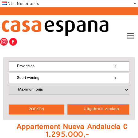
NL - Nederlands
Provincies
Soort woning
Uitgebreid zoeken
Appartement Nueva Andalucía €
1.295.000,-