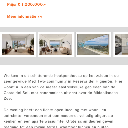
Prijs: € 1.200.000,-
Meer informatie ›››
Welkom in dit schitterende hoekpenthouse op het zuiden in de
zeer gewilde Med Two-community in Reserva del Higuerón. Hier
woont u in een van de meest aantrekkelijke gebieden van de
Costa del Sol, met panoramisch uitzicht over de Middellandse
Zee.
De woning heeft een lichte open indeling met woon- en
eetruimte, verbonden met een moderne, volledig uitgeruste
keuken en een aparte wasruimte. Grote schuifdeuren geven
toegang tot een royaal terras, waardoor binnen en buiten