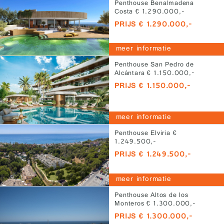
Penthouse Benalmadena
Costa € 1.290.000,-
PRIJS € 1.290.000,-
meer informatie
Penthouse San Pedro de
Alcántara € 1.150.000,-
PRIJS € 1.150.000,-
meer informatie
Penthouse Elviria €
1.249.500,-
PRIJS € 1.249.500,-
meer informatie
Penthouse Altos de los
Monteros € 1.300.000,-
PRIJS € 1.300.000,-