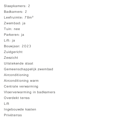
Slaapkamers
2
Badkamers
2
Leefruimte
78m²
Zwembad
ja
Tuin
nee
Parkeren
ja
Lift
ja
Bouwjaar
2023
Zuidgericht
Zeezicht
Uitstekende staat
Gemeenschappelijk zwembad
Airconditioning
Airconditioning warm
Centrale verwarming
Vloerverwarming in badkamers
Overdekt terras
Lift
Ingebouwde kasten
Privéterras