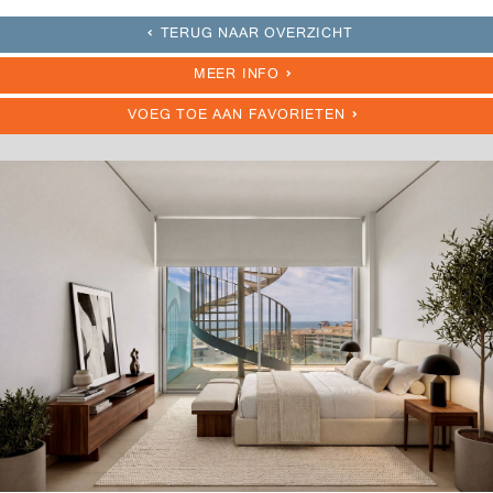
TERUG NAAR OVERZICHT
MEER INFO
VOEG TOE AAN FAVORIETEN