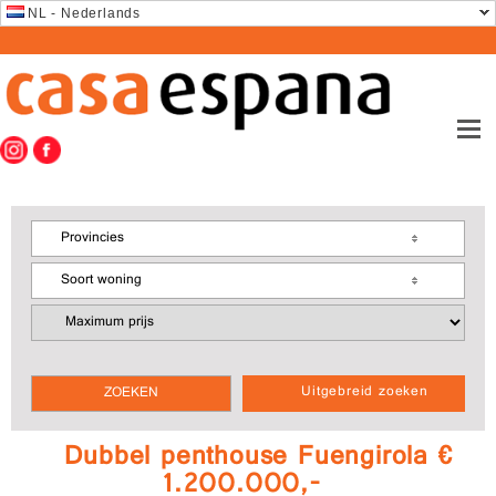
NL - Nederlands
Provincies
Soort woning
Uitgebreid zoeken
Dubbel penthouse Fuengirola €
1.200.000,-