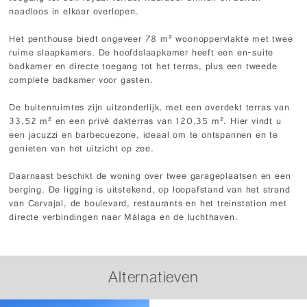
naadloos in elkaar overlopen.
Het penthouse biedt ongeveer 78 m² woonoppervlakte met twee
ruime slaapkamers. De hoofdslaapkamer heeft een en-suite
badkamer en directe toegang tot het terras, plus een tweede
complete badkamer voor gasten.
De buitenruimtes zijn uitzonderlijk, met een overdekt terras van
33,52 m² en een privé dakterras van 120,35 m². Hier vindt u
een jacuzzi en barbecuezone, ideaal om te ontspannen en te
genieten van het uitzicht op zee.
Daarnaast beschikt de woning over twee garageplaatsen en een
berging. De ligging is uitstekend, op loopafstand van het strand
van Carvajal, de boulevard, restaurants en het treinstation met
directe verbindingen naar Málaga en de luchthaven.
Alternatieven