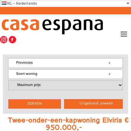
NL - Nederlands
Provincies
Soort woning
Uitgebreid zoeken
Twee-onder-een-kapwoning Elviria €
950.000,-