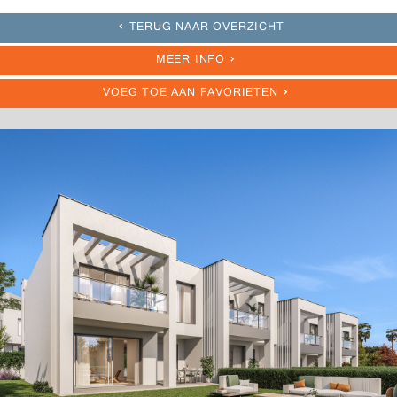
TERUG NAAR OVERZICHT
MEER INFO
VOEG TOE AAN FAVORIETEN