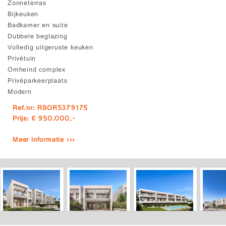
Zonneterras
Bijkeuken
Badkamer en suite
Dubbele beglazing
Volledig uitgeruste keuken
Privétuin
Omheind complex
Privéparkeerplaats
Modern
Ref.nr: RSOR5379175
Prijs: € 950.000,-
Meer informatie ›››