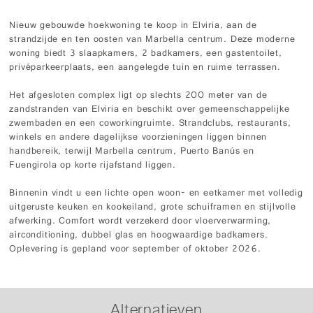
Nieuw gebouwde hoekwoning te koop in Elviria, aan de
strandzijde en ten oosten van Marbella centrum. Deze moderne
woning biedt 3 slaapkamers, 2 badkamers, een gastentoilet,
privéparkeerplaats, een aangelegde tuin en ruime terrassen.
Het afgesloten complex ligt op slechts 200 meter van de
zandstranden van Elviria en beschikt over gemeenschappelijke
zwembaden en een coworkingruimte. Strandclubs, restaurants,
winkels en andere dagelijkse voorzieningen liggen binnen
handbereik, terwijl Marbella centrum, Puerto Banús en
Fuengirola op korte rijafstand liggen.
Binnenin vindt u een lichte open woon- en eetkamer met volledig
uitgeruste keuken en kookeiland, grote schuiframen en stijlvolle
afwerking. Comfort wordt verzekerd door vloerverwarming,
airconditioning, dubbel glas en hoogwaardige badkamers.
Oplevering is gepland voor september of oktober 2026.
Alternatieven