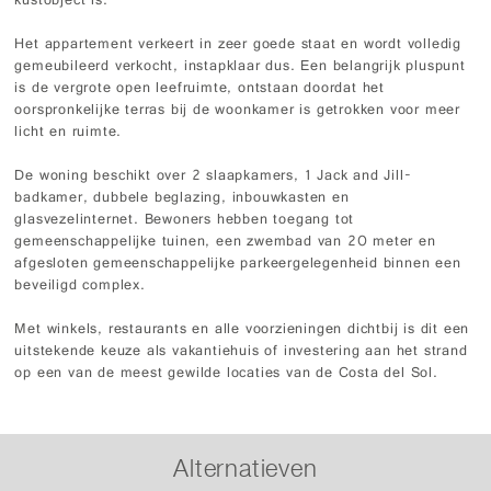
kustobject is.
Het appartement verkeert in zeer goede staat en wordt volledig
gemeubileerd verkocht, instapklaar dus. Een belangrijk pluspunt
is de vergrote open leefruimte, ontstaan doordat het
oorspronkelijke terras bij de woonkamer is getrokken voor meer
licht en ruimte.
De woning beschikt over 2 slaapkamers, 1 Jack and Jill-
badkamer, dubbele beglazing, inbouwkasten en
glasvezelinternet. Bewoners hebben toegang tot
gemeenschappelijke tuinen, een zwembad van 20 meter en
afgesloten gemeenschappelijke parkeergelegenheid binnen een
beveiligd complex.
Met winkels, restaurants en alle voorzieningen dichtbij is dit een
uitstekende keuze als vakantiehuis of investering aan het strand
op een van de meest gewilde locaties van de Costa del Sol.
Alternatieven