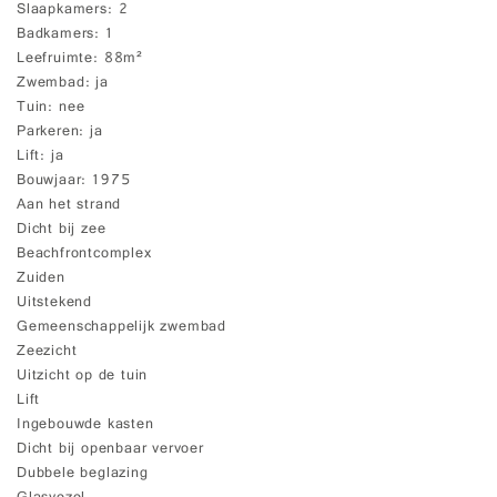
Slaapkamers
2
Badkamers
1
Leefruimte
88m²
Zwembad
ja
Tuin
nee
Parkeren
ja
Lift
ja
Bouwjaar
1975
Aan het strand
Dicht bij zee
Beachfrontcomplex
Zuiden
Uitstekend
Gemeenschappelijk zwembad
Zeezicht
Uitzicht op de tuin
Lift
Ingebouwde kasten
Dicht bij openbaar vervoer
Dubbele beglazing