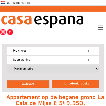
NL - Nederlands
Provincies
Soort woning
Uitgebreid zoeken
Appartement op de begane grond La
Cala de Mijas € 549.950,-