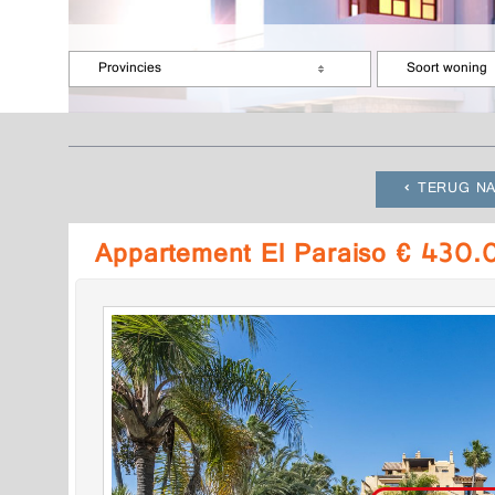
Provincies
Soort woning
TERUG NA
Appartement El Paraiso € 430.