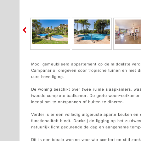
Mooi gemeubileerd appartement op de middelste verdi
Campanario, omgeven door tropische tuinen en met 
uurs beveiliging.
De woning beschikt over twee ruime slaapkamers, wa
tweede complete badkamer. De grote woon-eetkamer ge
ideaal om te ontspannen of buiten te dineren.
Verder is er een volledig uitgeruste aparte keuken en
functionaliteit biedt. Dankzij de ligging op het zuidw
natuurlijk licht gedurende de dag en aangename temp
Dit is een ideale woning voor wie comfort en stijl zoe