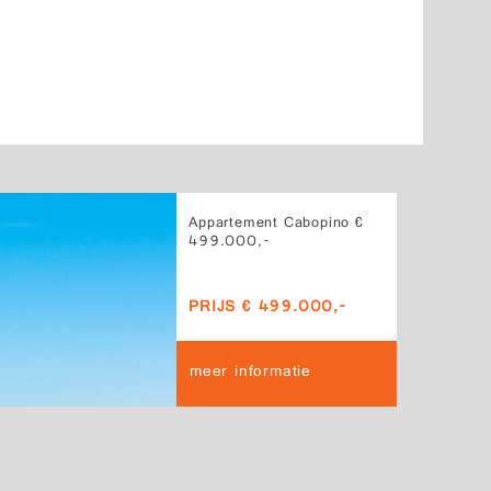
Appartement Cabopino €
499.000,-
PRIJS € 499.000,-
meer informatie