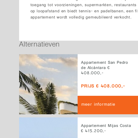
toegang tot voorzieningen, supermarkten, restaurants
op loopafstand en biedt tennis- en padelbanen, een f
appartement wordt volledig gemeubileerd verkocht.
Alternatieven
Appartement San Pedro
de Alcántara €
408.000,-
PRIJS € 408.000,-
meer informatie
Appartement Mijas Costa
€ 415.200,-