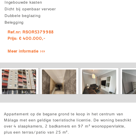
Ingebouwde kasten
Dicht bij openbaar vervoer
Dubbele beglazing
Belegging
Ref.nr: RSOR5379988
Prijs: € 400.000,-
Meer informatie ›››
Appartement op de begane grond te koop in het centrum van
Málaga met een geldige toeristische licentie. De woning beschikt
over 4 slaapkamers, 2 badkamers en 97 m² woonoppervlakte,
plus een terras/patio van 25 m².