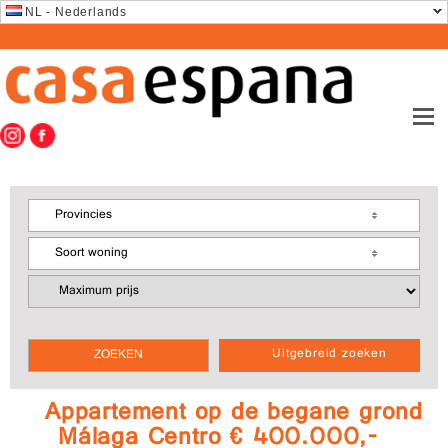
NL - Nederlands
Provincies
Soort woning
Uitgebreid zoeken
Appartement op de begane grond
Málaga Centro € 400.000,-