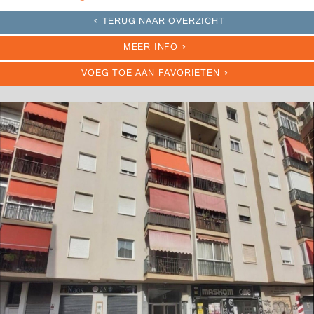
TERUG NAAR OVERZICHT
MEER INFO
VOEG TOE AAN FAVORIETEN