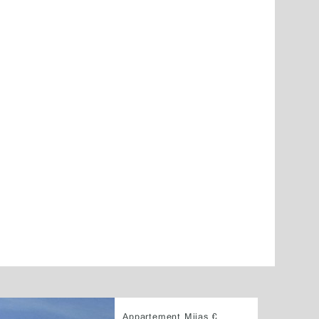
Appartement Mijas €