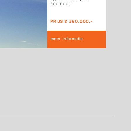
360.000,-
PRIJS € 360.000,-
meer informatie