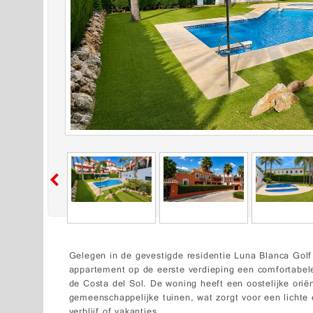
Gelegen in de gevestigde residentie Luna Blanca Golf 
appartement op de eerste verdieping een comfortabele
de Costa del Sol. De woning heeft een oostelijke ori
gemeenschappelijke tuinen, wat zorgt voor een licht
verblijf of vakanties.