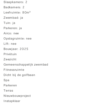
Slaapkamers
2
Badkamers
2
Leefruimte
80m²
Zwembad
ja
Tuin
ja
Parkeren
ja
Airco
nee
Opslagruimte
nee
Lift
nee
Bouwjaar
2025
Privétuin
Zeezicht
Gemeenschappelijk zwembad
Fitnessruimte
Dicht bij de golfbaan
Spa
Parkeren
Terras
Nieuwbouwproject
Instapklaar