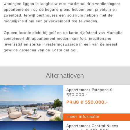
woningen liggen in laagbouw met maximaal drie verdiepingen;
appartementen op de begane grond hebben een privétuin en
zwembad, terwijl penthouses een solarium hebben met de
mogelijkheid om een privézwembad toe te voegen.
Op een locatie dicht bij golf en op korte rijafstand van Marbella
combineert dit appartement modern comfort, mediterrane
levensstijl en sterke investeringswaarde in een van de meest
gewilde gebieden van de Costa del Sol.
Alternatieven
Appartement Estepona €
550.000,-
PRIJS € 550.000,-
meer informatie
Appartement Central Nueva