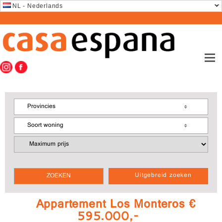
NL - Nederlands
Provincies
Soort woning
Uitgebreid zoeken
Appartement Los Monteros €
595.000,-