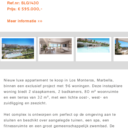
Ref.nr: SLG1430
Prijs: € 595.000,-
Meer informatie ›››
Nieuw luxe appartement te koop in Los Monteros, Marbella,
binnen een exclusief project met 96 woningen. Deze instapklare
woning biedt 2 slaapkamers, 2 badkamers, 80 m² woonruimte
en een terras van 32 m², met een lichte oost-, west- en
zuidligging en zeezicht.
Het complex is ontworpen om perfect op de omgeving aan te
sluiten en beschikt over aangelegde tuinen, een spa, een
fitnessruimte en een groot gemeenschappelijk zwembad. De