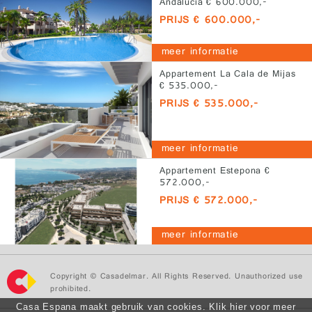
Andalucía € 600.000,-
PRIJS € 600.000,-
meer informatie
Appartement La Cala de Mijas
€ 535.000,-
PRIJS € 535.000,-
meer informatie
Appartement Estepona €
572.000,-
PRIJS € 572.000,-
meer informatie
Copyright © Casadelmar. All Rights Reserved. Unauthorized use
prohibited.
Casa Espana maakt gebruik van cookies. Klik hier voor meer