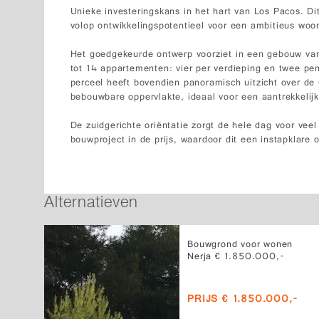
Unieke investeringskans in het hart van Los Pacos. D
volop ontwikkelingspotentieel voor een ambitieus woon
Het goedgekeurde ontwerp voorziet in een gebouw van 
tot 14 appartementen: vier per verdieping en twee pe
perceel heeft bovendien panoramisch uitzicht over de
bebouwbare oppervlakte, ideaal voor een aantrekkelijk
De zuidgerichte oriëntatie zorgt de hele dag voor veel
bouwproject in de prijs, waardoor dit een instapklare
Alternatieven
Bouwgrond voor wonen
Nerja € 1.850.000,-
PRIJS € 1.850.000,-