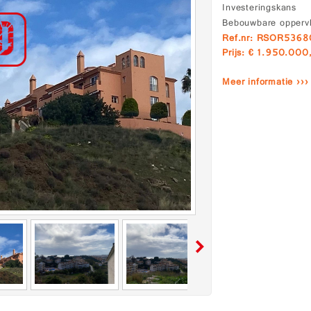
Investeringskans
Bebouwbare opperv
Ref.nr: RSOR536
Prijs: € 1.950.000
Meer informatie ›››