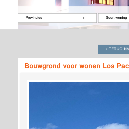
Provincies
Soort woning
TERUG NA
Bouwgrond voor wonen Los Pac