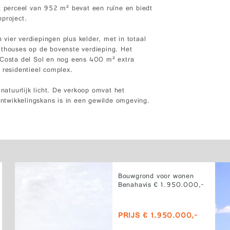
it perceel van 952 m² bevat een ruïne en biedt
project.
vier verdiepingen plus kelder, met in totaal
nthouses op de bovenste verdieping. Het
 Costa del Sol en nog eens 400 m² extra
 residentieel complex.
 natuurlijk licht. De verkoop omvat het
 ontwikkelingskans is in een gewilde omgeving.
Bouwgrond voor wonen
Benahavís € 1.950.000,-
PRIJS € 1.950.000,-