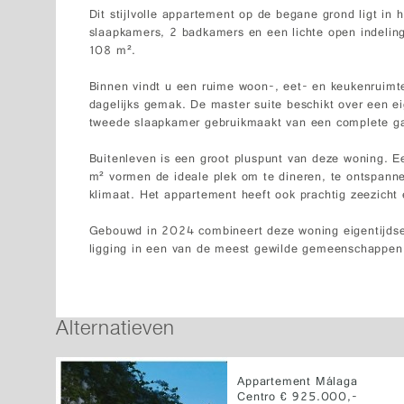
Dit stijlvolle appartement op de begane grond ligt in h
slaapkamers, 2 badkamers en een lichte open indelin
108 m².
Binnen vindt u een ruime woon-, eet- en keukenruimt
dagelijks gemak. De master suite beschikt over een e
tweede slaapkamer gebruikmaakt van een complete g
Buitenleven is een groot pluspunt van deze woning. E
m² vormen de ideale plek om te dineren, te ontspann
klimaat. Het appartement heeft ook prachtig zeezicht e
Gebouwd in 2024 combineert deze woning eigentijdse s
ligging in een van de meest gewilde gemeenschappen 
Alternatieven
Appartement Málaga
Centro € 925.000,-