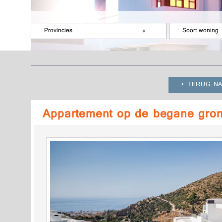
Provincies
Soort woning
TERUG NA
Appartement op de begane gro