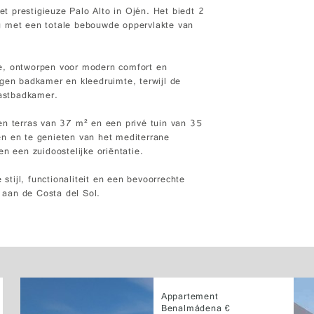
et prestigieuze Palo Alto in Ojén. Het biedt 2
g met een totale bebouwde oppervlakte van
e, ontworpen voor modern comfort en
igen badkamer en kleedruimte, terwijl de
astbadkamer.
en terras van 37 m² en een privé tuin van 35
en en te genieten van het mediterrane
n een zuidoostelijke oriëntatie.
tijl, functionaliteit en een bevoorrechte
aan de Costa del Sol.
Appartement
Benalmádena €