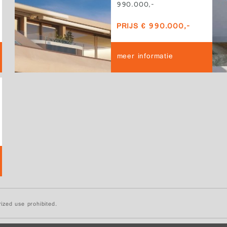
990.000,-
PRIJS € 990.000,-
meer informatie
ized use prohibited.