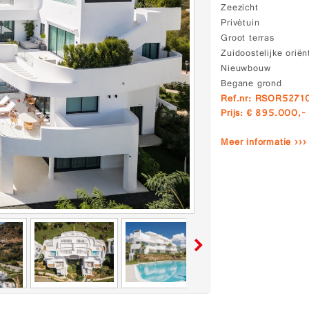
Zeezicht
Privétuin
Groot terras
Zuidoostelijke oriën
Nieuwbouw
Begane grond
Ref.nr: RSOR5271
Prijs: € 895.000,-
Meer informatie ›››