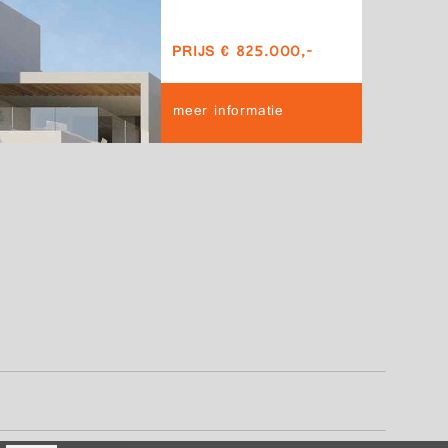
PRIJS € 825.000,-
meer informatie