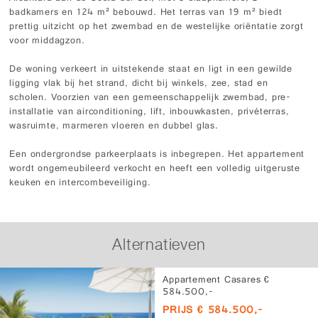
badkamers en 124 m² bebouwd. Het terras van 19 m² biedt
prettig uitzicht op het zwembad en de westelijke oriëntatie zorgt
voor middagzon.
De woning verkeert in uitstekende staat en ligt in een gewilde
ligging vlak bij het strand, dicht bij winkels, zee, stad en
scholen. Voorzien van een gemeenschappelijk zwembad, pre-
installatie van airconditioning, lift, inbouwkasten, privéterras,
wasruimte, marmeren vloeren en dubbel glas.
Een ondergrondse parkeerplaats is inbegrepen. Het appartement
wordt ongemeubileerd verkocht en heeft een volledig uitgeruste
keuken en intercombeveiliging.
Alternatieven
Appartement Casares €
584.500,-
PRIJS € 584.500,-