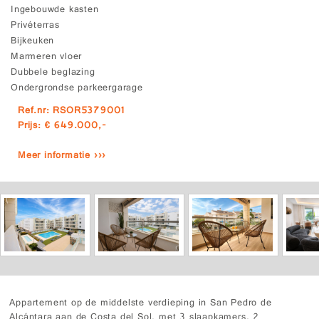
Ingebouwde kasten
Privéterras
Bijkeuken
Marmeren vloer
Dubbele beglazing
Ondergrondse parkeergarage
Ref.nr: RSOR5379001
Prijs: € 649.000,-
Meer informatie ›››
Appartement op de middelste verdieping in San Pedro de
Alcántara aan de Costa del Sol, met 3 slaapkamers, 2