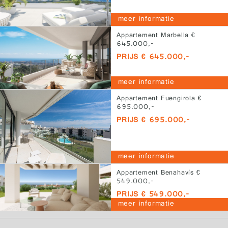
meer informatie
Appartement Marbella €
645.000,-
PRIJS € 645.000,-
meer informatie
Appartement Fuengirola €
695.000,-
PRIJS € 695.000,-
meer informatie
Appartement Benahavís €
549.000,-
PRIJS € 549.000,-
meer informatie