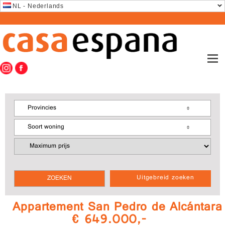
NL - Nederlands
Provincies
Soort woning
Uitgebreid zoeken
Appartement San Pedro de Alcántara
€ 649.000,-