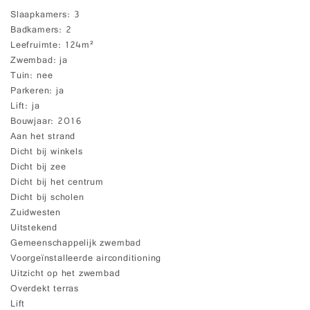
Slaapkamers
3
Badkamers
2
Leefruimte
124m²
Zwembad
ja
Tuin
nee
Parkeren
ja
Lift
ja
Bouwjaar
2016
Aan het strand
Dicht bij winkels
Dicht bij zee
Dicht bij het centrum
Dicht bij scholen
Zuidwesten
Uitstekend
Gemeenschappelijk zwembad
Voorgeïnstalleerde airconditioning
Uitzicht op het zwembad
Overdekt terras
Lift