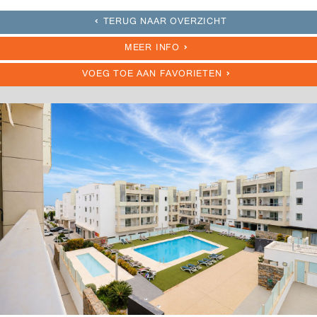
TERUG NAAR OVERZICHT
MEER INFO
VOEG TOE AAN FAVORIETEN