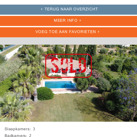
TERUG NAAR OVERZICHT
MEER INFO
VOEG TOE AAN FAVORIETEN
Slaapkamers
3
Badkamers
2