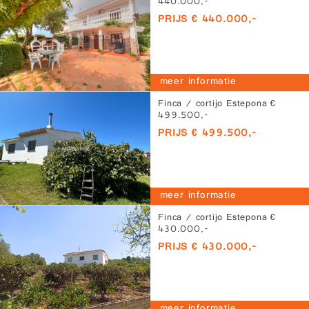
440.000,-
PRIJS € 440.000,-
meer informatie
Finca / cortijo Estepona €
499.500,-
PRIJS € 499.500,-
meer informatie
Finca / cortijo Estepona €
430.000,-
PRIJS € 430.000,-