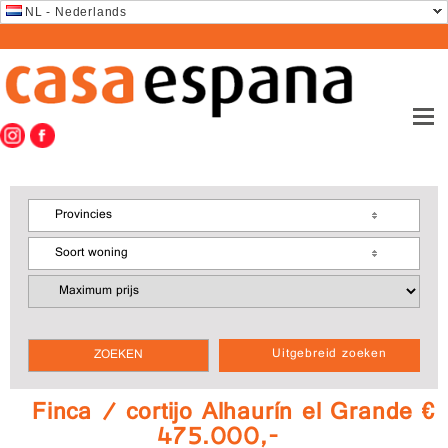
NL - Nederlands
Provincies
Soort woning
Uitgebreid zoeken
Finca / cortijo Alhaurín el Grande €
475.000,-