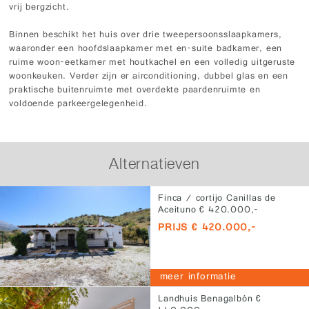
vrij bergzicht.
Binnen beschikt het huis over drie tweepersoonsslaapkamers,
waaronder een hoofdslaapkamer met en-suite badkamer, een
ruime woon-eetkamer met houtkachel en een volledig uitgeruste
woonkeuken. Verder zijn er airconditioning, dubbel glas en een
praktische buitenruimte met overdekte paardenruimte en
voldoende parkeergelegenheid.
Alternatieven
Finca / cortijo Canillas de
Aceituno € 420.000,-
PRIJS € 420.000,-
meer informatie
Landhuis Benagalbón €