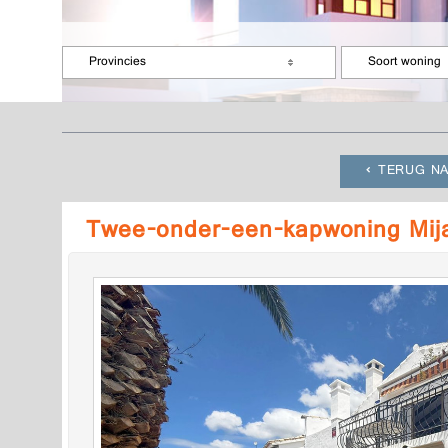
Provincies
Soort woning
TERUG NA
Twee-onder-een-kapwoning Mij