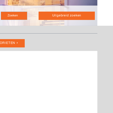
Uitgebreid zoeken
VORIETEN