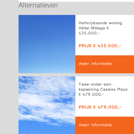
Alternatieven
Halfvrijstaande woning
Vélez-Málaga €
435.000,-
PRIJS € 435.000,-
meer informatie
Twee-onder-een-
kapwoning Casares Playa
€ 479.000,-
PRIJS € 479.000,-
meer informatie