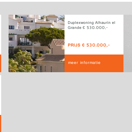
Duplexwoning Alhaurín el
Grande € 530.000,-
PRIJS € 530.000,-
meer informatie