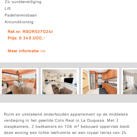
24-uursbeveiliging
Lift
Padeltennisbaan
Airconditioning
Ref.nr: RSOR5370241
Prijs: € 349.000,-
Meer informatie ›››
Ruim en uitstekend onderhouden appartement op de middelste
verdieping in het gewilde Coto Real in La Duquesa. Met 3
slaapkamers, 2 badkamers en 106 m² bebouwd oppervlak biedt
deze woning een lichte leefruimte en een royaal terras van 24