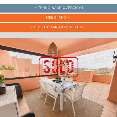
TERUG NAAR OVERZICHT
MEER INFO
VOEG TOE AAN FAVORIETEN