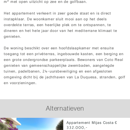
m² met open uitzicht op zee en de golfbaan.
Het appartement verkeert in zeer goede staat en is direct
instapklaar. De woonkamer sluit mooi aan op het deels
overdekte terras, een heerlijke plek om te ontspannen, te
dineren en het hele jaar door van het mediterrane klimaat te
genieten.
De woning beschikt over een hoofdslaapkamer met ensuite
toegang tot een privéterras, ingebouwde kasten, een berging en
een grote ondergrondse parkeerplaats. Bewoners van Coto Real
genieten van gemeenschappelijke zwembaden, aangelegde
tuinen, padelbanen, 24-uursbeveiliging en een afgesloten
omgeving dicht bij de jachthaven van La Duquesa, stranden, golf
en voorzieningen.
Alternatieven
Appartement Mijas Costa €
332.000,-