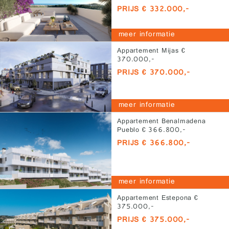
PRIJS € 332.000,-
meer informatie
Appartement Mijas €
370.000,-
PRIJS € 370.000,-
meer informatie
Appartement Benalmadena
Pueblo € 366.800,-
PRIJS € 366.800,-
meer informatie
Appartement Estepona €
375.000,-
PRIJS € 375.000,-