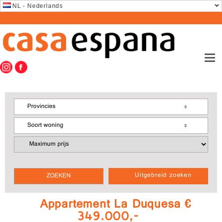
NL - Nederlands
Provincies
Soort woning
Uitgebreid zoeken
Appartement La Duquesa €
349.000,-