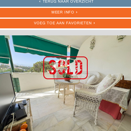
TERUG NAAR OVERZICHT
MEER INFO
VOEG TOE AAN FAVORIETEN