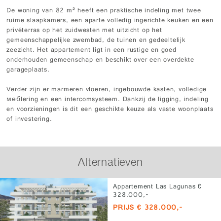
De woning van 82 m² heeft een praktische indeling met twee
ruime slaapkamers, een aparte volledig ingerichte keuken en een
privéterras op het zuidwesten met uitzicht op het
gemeenschappelijke zwembad, de tuinen en gedeeltelijk
zeezicht. Het appartement ligt in een rustige en goed
onderhouden gemeenschap en beschikt over een overdekte
garageplaats.
Verder zijn er marmeren vloeren, ingebouwde kasten, volledige
мебlering en een intercomsysteem. Dankzij de ligging, indeling
en voorzieningen is dit een geschikte keuze als vaste woonplaats
of investering.
Alternatieven
Appartement Las Lagunas €
328.000,-
PRIJS € 328.000,-