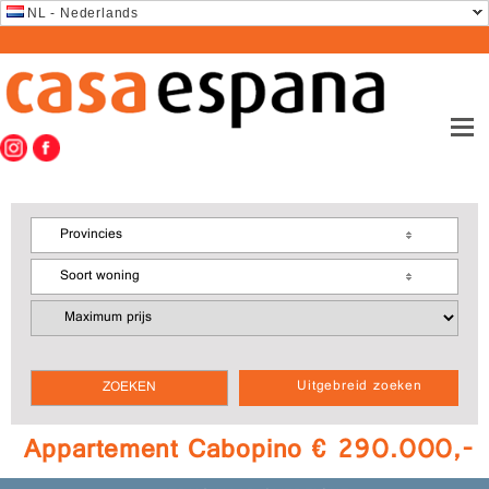
NL - Nederlands
Provincies
Soort woning
Uitgebreid zoeken
Appartement Cabopino € 290.000,-