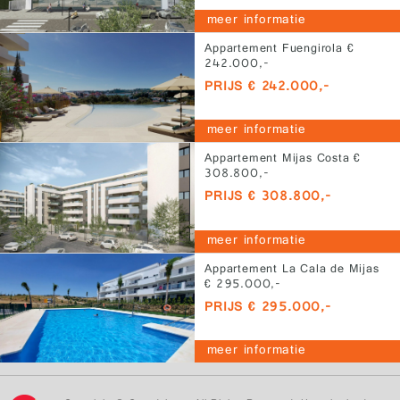
meer informatie
Appartement Fuengirola €
242.000,-
PRIJS € 242.000,-
meer informatie
Appartement Mijas Costa €
308.800,-
PRIJS € 308.800,-
meer informatie
Appartement La Cala de Mijas
€ 295.000,-
PRIJS € 295.000,-
meer informatie