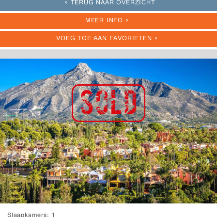
TERUG NAAR OVERZICHT
MEER INFO
VOEG TOE AAN FAVORIETEN
Slaapkamers
1