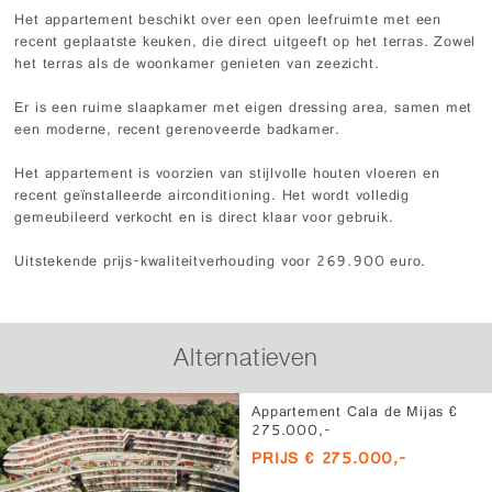
Het appartement beschikt over een open leefruimte met een
recent geplaatste keuken, die direct uitgeeft op het terras. Zowel
het terras als de woonkamer genieten van zeezicht.
Er is een ruime slaapkamer met eigen dressing area, samen met
een moderne, recent gerenoveerde badkamer.
Het appartement is voorzien van stijlvolle houten vloeren en
recent geïnstalleerde airconditioning. Het wordt volledig
gemeubileerd verkocht en is direct klaar voor gebruik.
Uitstekende prijs-kwaliteitverhouding voor 269.900 euro.
Alternatieven
Appartement Cala de Mijas €
275.000,-
PRIJS € 275.000,-