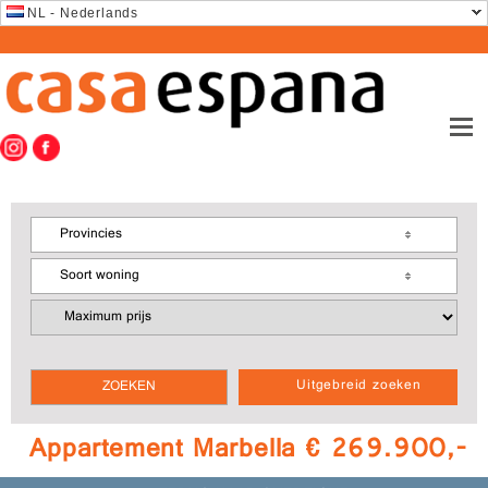
NL - Nederlands
Provincies
Soort woning
Uitgebreid zoeken
Appartement Marbella € 269.900,-