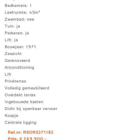
Badkamers
1
Leefruimte
45m²
Zwembad
nee
Tuin
ja
Parkeren
ja
Lift
ja
Bouwjaar
1971
Zeezicht
Gerenoveerd
Airconditioning
Lift
Privéterras
Volledig gemeubileerd
Overdekt terras
Ingebouwde kasten
Dicht bij openbaar vervoer
Koopje
Centrale ligging
Ref.nr: RSOR5371183
Prijs: € 269.900,-