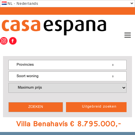
NL - Nederlands
Provincies
Soort woning
Uitgebreid zoeken
Villa Benahavís € 8.795.000,-