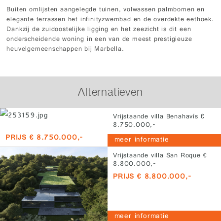
Buiten omlijsten aangelegde tuinen, volwassen palmbomen en
elegante terrassen het infinityzwembad en de overdekte eethoek.
Dankzij de zuidoostelijke ligging en het zeezicht is dit een
onderscheidende woning in een van de meest prestigieuze
heuvelgemeenschappen bij Marbella.
Alternatieven
Vrijstaande villa Benahavís €
8.750.000,-
PRIJS € 8.750.000,-
meer informatie
Vrijstaande villa San Roque €
8.800.000,-
PRIJS € 8.800.000,-
meer informatie