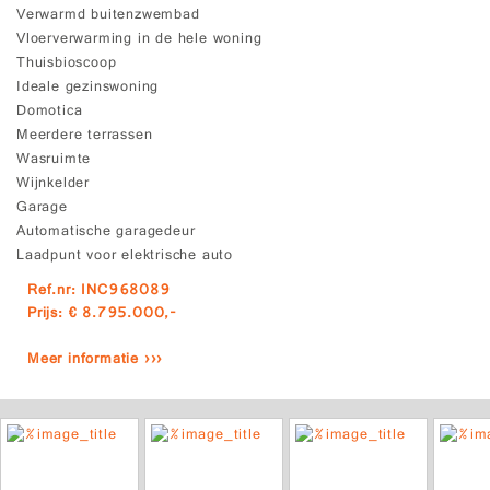
Verwarmd buitenzwembad
Vloerverwarming in de hele woning
Thuisbioscoop
Ideale gezinswoning
Domotica
Meerdere terrassen
Wasruimte
Wijnkelder
Garage
Automatische garagedeur
Laadpunt voor elektrische auto
Ref.nr: INC968089
Prijs: € 8.795.000,-
Meer informatie ›››