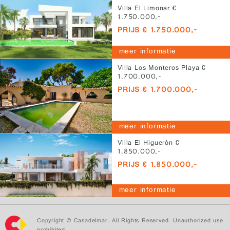
Villa El Limonar €
1.750.000,-
PRIJS € 1.750.000,-
meer informatie
Villa Los Monteros Playa €
1.700.000,-
PRIJS € 1.700.000,-
meer informatie
Villa El Higuerón €
1.850.000,-
PRIJS € 1.850.000,-
meer informatie
Copyright © Casadelmar. All Rights Reserved. Unauthorized use