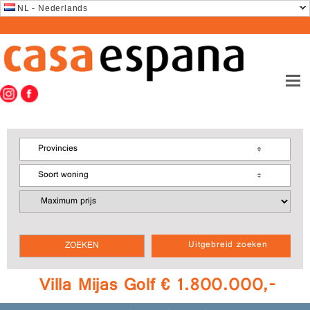
NL - Nederlands
Provincies
Soort woning
Uitgebreid zoeken
Villa Mijas Golf € 1.800.000,-