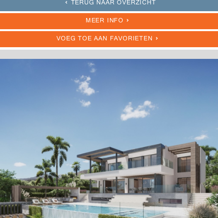
TERUG NAAR OVERZICHT
MEER INFO
VOEG TOE AAN FAVORIETEN