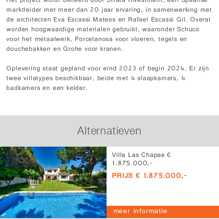
Het project wordt beheerd door Strata Investment, een Spaanse
marktleider met meer dan 20 jaar ervaring, in samenwerking met
de architecten Eva Escassi Mateos en Rafael Escassi Gil. Overal
worden hoogwaardige materialen gebruikt, waaronder Schuco
voor het metaalwerk, Porcelanosa voor vloeren, tegels en
douchebakken en Grohe voor kranen.
Oplevering staat gepland voor eind 2023 of begin 2024. Er zijn
twee villatypes beschikbaar, beide met 4 slaapkamers, 4
badkamers en een kelder.
Alternatieven
Villa Las Chapas €
1.875.000,-
PRIJS € 1.875.000,-
meer informatie