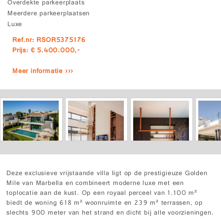
Overdekte parkeerplaats
Meerdere parkeerplaatsen
Luxe
Ref.nr: RSOR5375176
Prijs: € 5.400.000,-
Meer informatie ›››
Deze exclusieve vrijstaande villa ligt op de prestigieuze Golden
Mile van Marbella en combineert moderne luxe met een
toplocatie aan de kust. Op een royaal perceel van 1.100 m²
biedt de woning 618 m² woonruimte en 239 m² terrassen, op
slechts 900 meter van het strand en dicht bij alle voorzieningen.