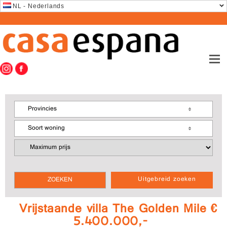
NL - Nederlands
Provincies
Soort woning
Uitgebreid zoeken
Vrijstaande villa The Golden Mile €
5.400.000,-