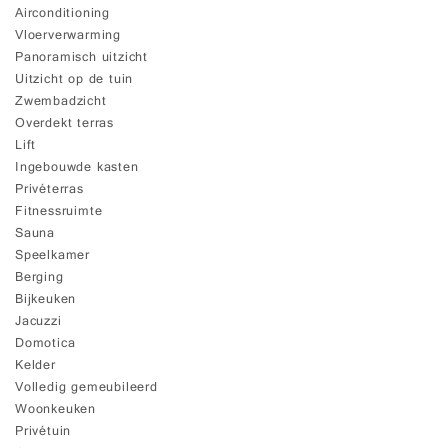
Airconditioning
Vloerverwarming
Panoramisch uitzicht
Uitzicht op de tuin
Zwembadzicht
Overdekt terras
Lift
Ingebouwde kasten
Privéterras
Fitnessruimte
Sauna
Speelkamer
Berging
Bijkeuken
Jacuzzi
Domotica
Kelder
Volledig gemeubileerd
Woonkeuken
Privétuin