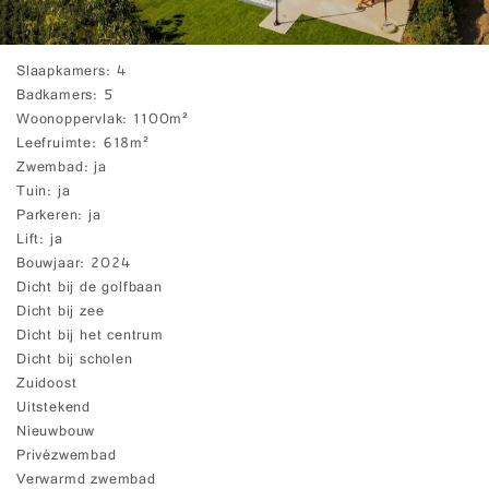
Slaapkamers
4
Badkamers
5
Woonoppervlak
1100m²
Leefruimte
618m²
Zwembad
ja
Tuin
ja
Parkeren
ja
Lift
ja
Bouwjaar
2024
Dicht bij de golfbaan
Dicht bij zee
Dicht bij het centrum
Dicht bij scholen
Zuidoost
Uitstekend
Nieuwbouw
Privézwembad
Verwarmd zwembad