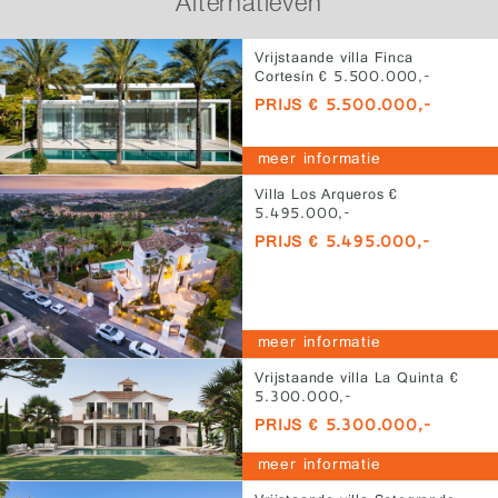
Alternatieven
Vrijstaande villa Finca
Cortesín € 5.500.000,-
PRIJS € 5.500.000,-
meer informatie
Villa Los Arqueros €
5.495.000,-
PRIJS € 5.495.000,-
meer informatie
Vrijstaande villa La Quinta €
5.300.000,-
PRIJS € 5.300.000,-
meer informatie