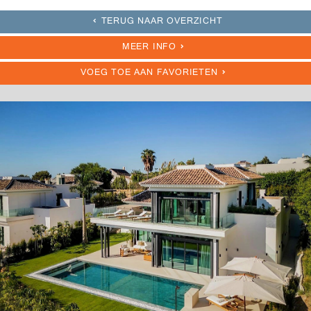
TERUG NAAR OVERZICHT
MEER INFO
VOEG TOE AAN FAVORIETEN