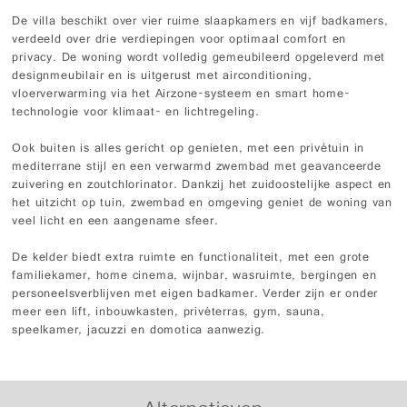
De villa beschikt over vier ruime slaapkamers en vijf badkamers,
verdeeld over drie verdiepingen voor optimaal comfort en
privacy. De woning wordt volledig gemeubileerd opgeleverd met
designmeubilair en is uitgerust met airconditioning,
vloerverwarming via het Airzone-systeem en smart home-
technologie voor klimaat- en lichtregeling.
Ook buiten is alles gericht op genieten, met een privétuin in
mediterrane stijl en een verwarmd zwembad met geavanceerde
zuivering en zoutchlorinator. Dankzij het zuidoostelijke aspect en
het uitzicht op tuin, zwembad en omgeving geniet de woning van
veel licht en een aangename sfeer.
De kelder biedt extra ruimte en functionaliteit, met een grote
familiekamer, home cinema, wijnbar, wasruimte, bergingen en
personeelsverblijven met eigen badkamer. Verder zijn er onder
meer een lift, inbouwkasten, privéterras, gym, sauna,
speelkamer, jacuzzi en domotica aanwezig.