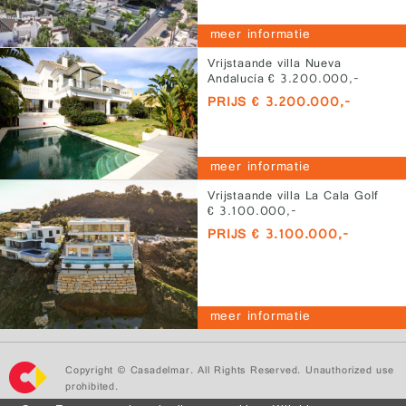
meer informatie
Vrijstaande villa Nueva
Andalucía € 3.200.000,-
PRIJS € 3.200.000,-
meer informatie
Vrijstaande villa La Cala Golf
€ 3.100.000,-
PRIJS € 3.100.000,-
meer informatie
Copyright © Casadelmar. All Rights Reserved. Unauthorized use
prohibited.