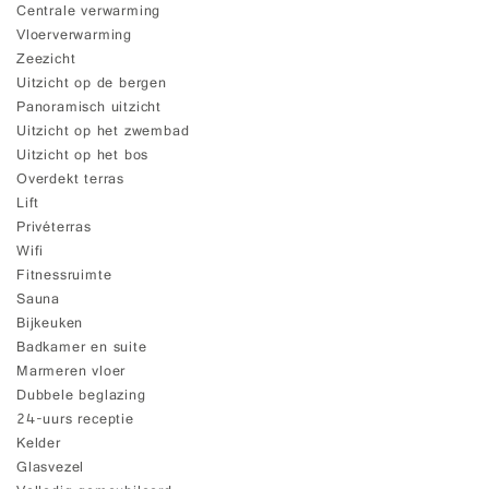
Centrale verwarming
Vloerverwarming
Zeezicht
Uitzicht op de bergen
Panoramisch uitzicht
Uitzicht op het zwembad
Uitzicht op het bos
Overdekt terras
Lift
Privéterras
Wifi
Fitnessruimte
Sauna
Bijkeuken
Badkamer en suite
Marmeren vloer
Dubbele beglazing
24-uurs receptie
Kelder
Glasvezel