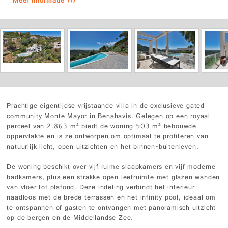
Meer informatie ›››
Prachtige eigentijdse vrijstaande villa in de exclusieve gated
community Monte Mayor in Benahavís. Gelegen op een royaal
perceel van 2.863 m² biedt de woning 503 m² bebouwde
oppervlakte en is ze ontworpen om optimaal te profiteren van
natuurlijk licht, open uitzichten en het binnen-buitenleven.
De woning beschikt over vijf ruime slaapkamers en vijf moderne
badkamers, plus een strakke open leefruimte met glazen wanden
van vloer tot plafond. Deze indeling verbindt het interieur
naadloos met de brede terrassen en het infinity pool, ideaal om
te ontspannen of gasten te ontvangen met panoramisch uitzicht
op de bergen en de Middellandse Zee.