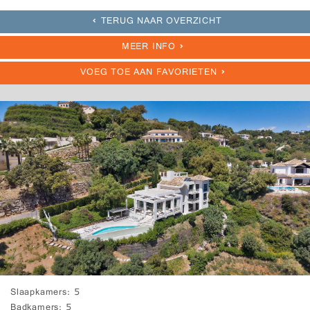
TERUG NAAR OVERZICHT
MEER INFO
VOEG TOE AAN FAVORIETEN
Slaapkamers
5
Badkamers
5