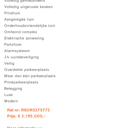
Volledig gemeubileerd
Volledig uitgeruste keuken
Privétuin
Aangelegde tuin
Onderhoudsvriendelijke tuin
Omheind complex
Elektrische zonwering
Parlofoon
Alarmsysteem
24-uursbeveiliging
Veilig
Overdekte parkeerplaats
Meer dan één parkeerplaats
Privéparkeerplaats
Belegging
Luxe
Modern
Ref.nr: RSOR5375773
Prijs: € 3.195.000,-