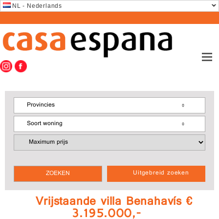
NL - Nederlands
Provincies
Soort woning
Uitgebreid zoeken
Vrijstaande villa Benahavís €
3.195.000,-