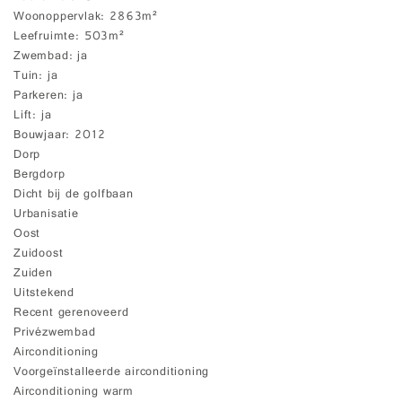
Woonoppervlak
2863m²
Leefruimte
503m²
Zwembad
ja
Tuin
ja
Parkeren
ja
Lift
ja
Bouwjaar
2012
Dorp
Bergdorp
Dicht bij de golfbaan
Urbanisatie
Oost
Zuidoost
Zuiden
Uitstekend
Recent gerenoveerd
Privézwembad
Airconditioning
Voorgeïnstalleerde airconditioning
Airconditioning warm