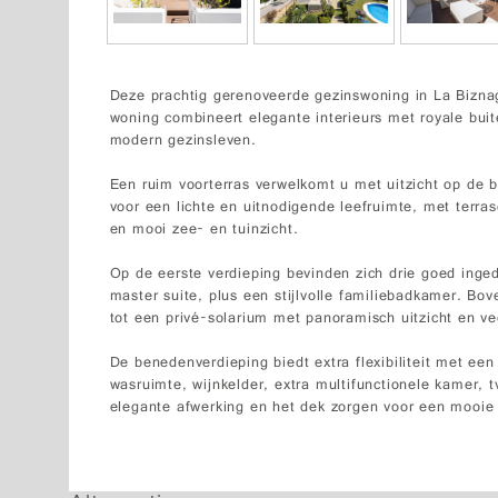
Deze prachtig gerenoveerde gezinswoning in La Biznaga
woning combineert elegante interieurs met royale buit
modern gezinsleven.
Een ruim voorterras verwelkomt u met uitzicht op de
voor een lichte en uitnodigende leefruimte, met terra
en mooi zee- en tuinzicht.
Op de eerste verdieping bevinden zich drie goed inge
master suite, plus een stijlvolle familiebadkamer. Bov
tot een privé-solarium met panoramisch uitzicht en ve
De benedenverdieping biedt extra flexibiliteit met e
wasruimte, wijnkelder, extra multifunctionele kamer,
elegante afwerking en het dek zorgen voor een mooie