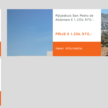
Rijtjeshuis San Pedro de
Alcántara € 1.204.970,-
PRIJS € 1.204.970,-
meer informatie