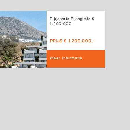
Rijtjeshuis Fuengirola €
1.200.000,-
PRIJS € 1.200.000,-
meer informatie