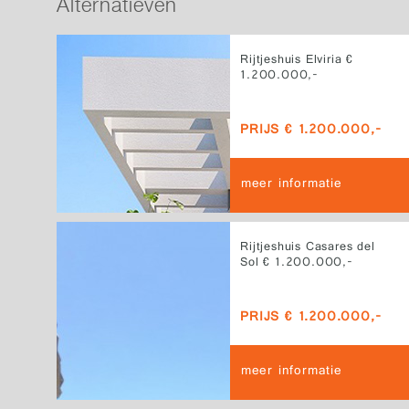
Alternatieven
Rijtjeshuis Elviria €
1.200.000,-
PRIJS € 1.200.000,-
meer informatie
Rijtjeshuis Casares del
Sol € 1.200.000,-
PRIJS € 1.200.000,-
meer informatie