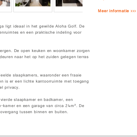
Meer informatie ›››
 ligt ideaal in het gewilde Aloha Golf. De
enruimtes en een praktische indeling voor
 bergen. De open keuken en woonkamer zorgen
sdeuren naar het op het zuiden gelegen terras
deelde slaapkamers, waaronder een fraaie
en is er een lichte kantoorruimte met toegang
el privacy.
en vierde slaapkamer en badkamer, een
 tv-kamer en een garage van circa 24m². De
 overgang tussen binnen en buiten.