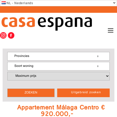
NL - Nederlands
Provincies
Soort woning
Uitgebreid zoeken
Appartement Málaga Centro €
920.000,-