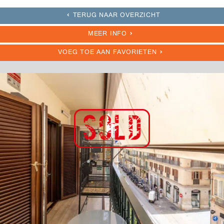
TERUG NAAR OVERZICHT
MEER INFO
VOEG TOE AAN FAVORIETEN