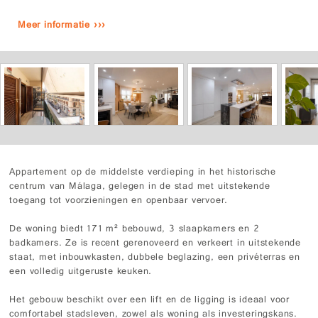
Meer informatie ›››
Appartement op de middelste verdieping in het historische
centrum van Málaga, gelegen in de stad met uitstekende
toegang tot voorzieningen en openbaar vervoer.
De woning biedt 171 m² bebouwd, 3 slaapkamers en 2
badkamers. Ze is recent gerenoveerd en verkeert in uitstekende
staat, met inbouwkasten, dubbele beglazing, een privéterras en
een volledig uitgeruste keuken.
Het gebouw beschikt over een lift en de ligging is ideaal voor
comfortabel stadsleven, zowel als woning als investeringskans.