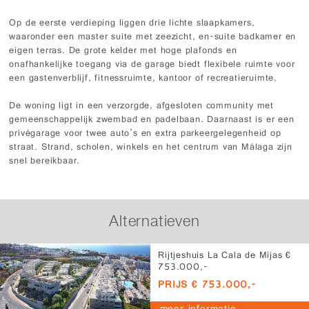
Op de eerste verdieping liggen drie lichte slaapkamers,
waaronder een master suite met zeezicht, en-suite badkamer en
eigen terras. De grote kelder met hoge plafonds en
onafhankelijke toegang via de garage biedt flexibele ruimte voor
een gastenverblijf, fitnessruimte, kantoor of recreatieruimte.
De woning ligt in een verzorgde, afgesloten community met
gemeenschappelijk zwembad en padelbaan. Daarnaast is er een
privégarage voor twee auto’s en extra parkeergelegenheid op
straat. Strand, scholen, winkels en het centrum van Málaga zijn
snel bereikbaar.
Alternatieven
Rijtjeshuis La Cala de Mijas €
753.000,-
PRIJS € 753.000,-