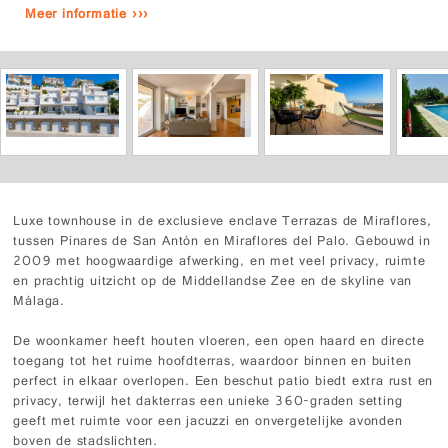
Meer informatie ›››
Luxe townhouse in de exclusieve enclave Terrazas de Miraflores,
tussen Pinares de San Antón en Miraflores del Palo. Gebouwd in
2009 met hoogwaardige afwerking, en met veel privacy, ruimte
en prachtig uitzicht op de Middellandse Zee en de skyline van
Málaga.
De woonkamer heeft houten vloeren, een open haard en directe
toegang tot het ruime hoofdterras, waardoor binnen en buiten
perfect in elkaar overlopen. Een beschut patio biedt extra rust en
privacy, terwijl het dakterras een unieke 360-graden setting
geeft met ruimte voor een jacuzzi en onvergetelijke avonden
boven de stadslichten.