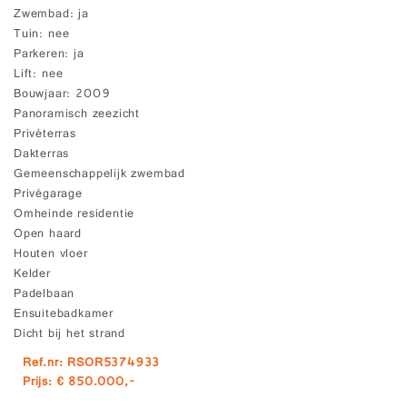
Zwembad
ja
Tuin
nee
Parkeren
ja
Lift
nee
Bouwjaar
2009
Panoramisch zeezicht
Privéterras
Dakterras
Gemeenschappelijk zwembad
Privégarage
Omheinde residentie
Open haard
Houten vloer
Kelder
Padelbaan
Ensuitebadkamer
Dicht bij het strand
Ref.nr: RSOR5374933
Prijs: € 850.000,-