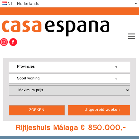
NL - Nederlands
Provincies
Soort woning
Uitgebreid zoeken
Rijtjeshuis Málaga € 850.000,-