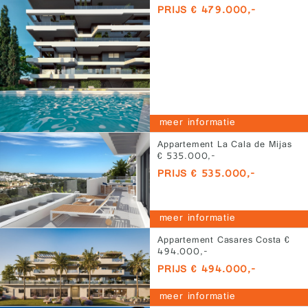
PRIJS € 479.000,-
meer informatie
Appartement La Cala de Mijas
€ 535.000,-
PRIJS € 535.000,-
meer informatie
Appartement Casares Costa €
494.000,-
PRIJS € 494.000,-
meer informatie