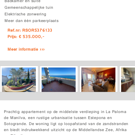
Badkamer en suite
Gemeenschappelijke tuin
Elektrische zonwering
Meer dan één parkeerplaats
Ref.nr: RSOR5376133
Prijs: € 535.000,-
Meer informatie ›››
Prachtig appartement op de middelste verdieping in La Paloma
de Manilva, een rustige urbanisatie tussen Estepona en
Sotogrande. De woning ligt op loopafstand van de zandstranden
en biedt indrukwekkend uitzicht op de Middellandse Zee, Afrika