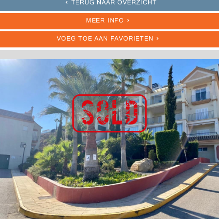
TERUG NAAR OVERZICHT
MEER INFO
VOEG TOE AAN FAVORIETEN