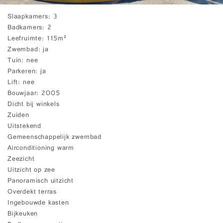
Slaapkamers
3
Badkamers
2
Leefruimte
115m²
Zwembad
ja
Tuin
nee
Parkeren
ja
Lift
nee
Bouwjaar
2005
Dicht bij winkels
Zuiden
Uitstekend
Gemeenschappelijk zwembad
Airconditioning warm
Zeezicht
Uitzicht op zee
Panoramisch uitzicht
Overdekt terras
Ingebouwde kasten
Bijkeuken