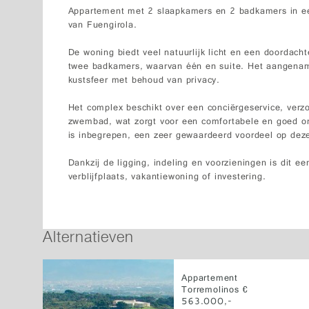
Appartement met 2 slaapkamers en 2 badkamers in e
van Fuengirola.
De woning biedt veel natuurlijk licht en een doordach
twee badkamers, waarvan één en suite. Het aangename
kustsfeer met behoud van privacy.
Het complex beschikt over een conciërgeservice, verz
zwembad, wat zorgt voor een comfortabele en goed o
is inbegrepen, een zeer gewaardeerd voordeel op deze
Dankzij de ligging, indeling en voorzieningen is dit 
verblijfplaats, vakantiewoning of investering.
Alternatieven
Appartement
Torremolinos €
563.000,-