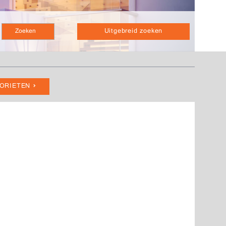
Uitgebreid zoeken
VORIETEN