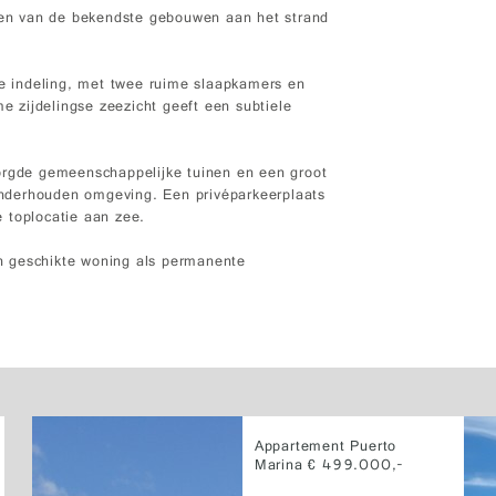
en van de bekendste gebouwen aan het strand
te indeling, met twee ruime slaapkamers en
 zijdelingse zeezicht geeft een subtiele
orgde gemeenschappelijke tuinen en een groot
nderhouden omgeving. Een privéparkeerplaats
 toplocatie aan zee.
een geschikte woning als permanente
Appartement Puerto
Marina € 499.000,-