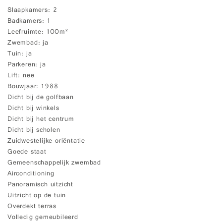
Slaapkamers
2
Badkamers
1
Leefruimte
100m²
Zwembad
ja
Tuin
ja
Parkeren
ja
Lift
nee
Bouwjaar
1988
Dicht bij de golfbaan
Dicht bij winkels
Dicht bij het centrum
Dicht bij scholen
Zuidwestelijke oriëntatie
Goede staat
Gemeenschappelijk zwembad
Airconditioning
Panoramisch uitzicht
Uitzicht op de tuin
Overdekt terras
Volledig gemeubileerd