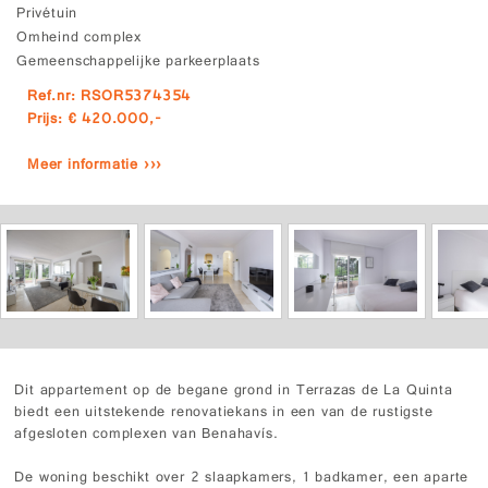
Privétuin
Omheind complex
Gemeenschappelijke parkeerplaats
Ref.nr: RSOR5374354
Prijs: € 420.000,-
Meer informatie ›››
Dit appartement op de begane grond in Terrazas de La Quinta
biedt een uitstekende renovatiekans in een van de rustigste
afgesloten complexen van Benahavís.
De woning beschikt over 2 slaapkamers, 1 badkamer, een aparte