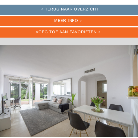
TERUG NAAR OVERZICHT
MEER INFO
VOEG TOE AAN FAVORIETEN