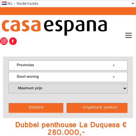
NL - Nederlands
Provincies
Soort woning
Uitgebreid zoeken
Dubbel penthouse La Duquesa €
280.000,-