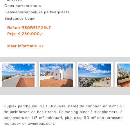
Open parkeerplaats
Gemeenschappelijke parkeerplaats
Bestaande bouw
Ref.nr: RSOR5372947
Prijs: € 280.000,-
Meer informatie ›››
Duplex penthouse in La Duquesa, naast de golfbaan en dicht bij
de jachthaven en het strand. De woning biedt 2 slaapkamers, 2
badkamers en 112 m² bebouwd, plus circa 80 m² aan terrassen
met zee- en zwembadzicht.