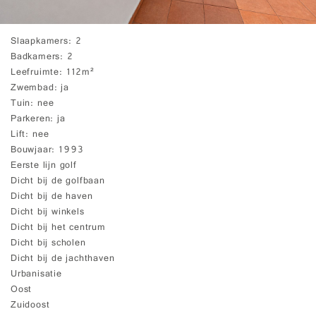
Slaapkamers
2
Badkamers
2
Leefruimte
112m²
Zwembad
ja
Tuin
nee
Parkeren
ja
Lift
nee
Bouwjaar
1993
Eerste lijn golf
Dicht bij de golfbaan
Dicht bij de haven
Dicht bij winkels
Dicht bij het centrum
Dicht bij scholen
Dicht bij de jachthaven
Urbanisatie
Oost
Zuidoost