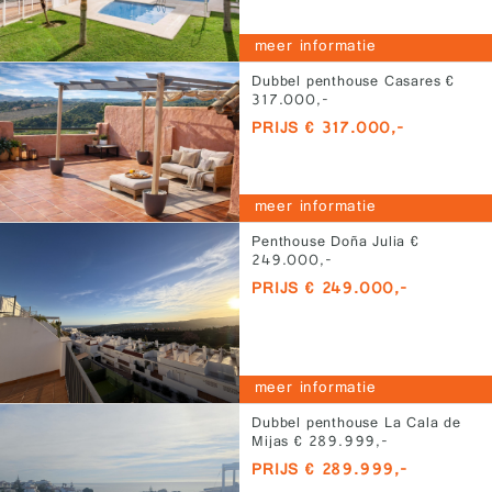
meer informatie
Dubbel penthouse Casares €
317.000,-
PRIJS € 317.000,-
meer informatie
Penthouse Doña Julia €
249.000,-
PRIJS € 249.000,-
meer informatie
Dubbel penthouse La Cala de
Mijas € 289.999,-
PRIJS € 289.999,-