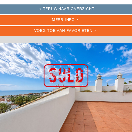
TERUG NAAR OVERZICHT
MEER INFO
VOEG TOE AAN FAVORIETEN