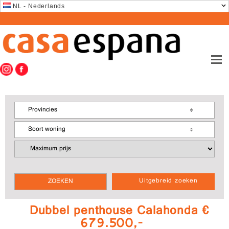
NL - Nederlands
Provincies
Soort woning
Uitgebreid zoeken
Dubbel penthouse Calahonda €
679.500,-