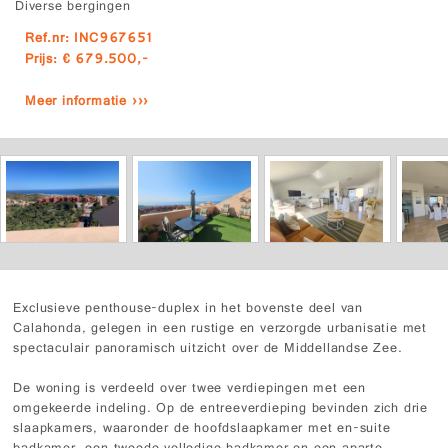
Diverse bergingen
Ref.nr: INC967651
Prijs: € 679.500,-
Meer informatie ›››
Exclusieve penthouse-duplex in het bovenste deel van
Calahonda, gelegen in een rustige en verzorgde urbanisatie met
spectaculair panoramisch uitzicht over de Middellandse Zee.
De woning is verdeeld over twee verdiepingen met een
omgekeerde indeling. Op de entreeverdieping bevinden zich drie
slaapkamers, waaronder de hoofdslaapkamer met en-suite