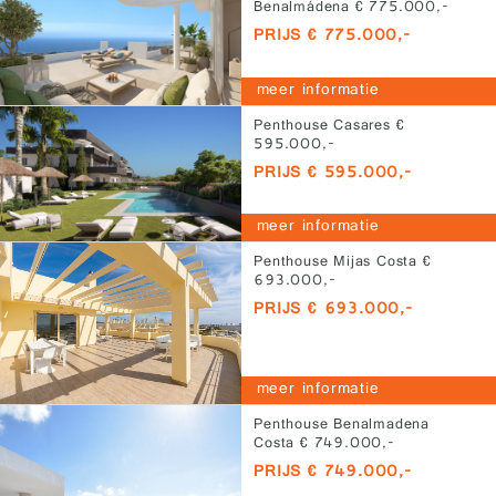
Benalmádena € 775.000,-
PRIJS € 775.000,-
meer informatie
Penthouse Casares €
595.000,-
PRIJS € 595.000,-
meer informatie
Penthouse Mijas Costa €
693.000,-
PRIJS € 693.000,-
meer informatie
Penthouse Benalmadena
Costa € 749.000,-
PRIJS € 749.000,-