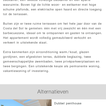
badkamer, een tweede volledige badkamer en een aparte
wasruimte. Boven ligt de lichte woon- en eetkamer met hoge
schuine plafonds, een elektrische open haard en directe toegang
tot de terrassen.
Buiten zijn er twee ruime terrassen om het hele jaar door van de
Costa del Sol te genieten: één met vrij zeezicht en één met een
barbecuezone, ideaal om te ontspannen en gasten te ontvangen.
Het appartement wordt volledig gemeubileerd verkocht en
verkeert in uitstekende staat.
Extra kenmerken zijn airconditioning warm/koud, glazen
gordijnen, een afgesloten terras, dubbele beglazing, twee
gemeenschappelijke zwembaden, twee privéparkeerplaatsen en
twee bergingen. Een uitstekende keuze als permanente woning,
vakantiewoning of investering.
Alternatieven
Dubbel penthouse