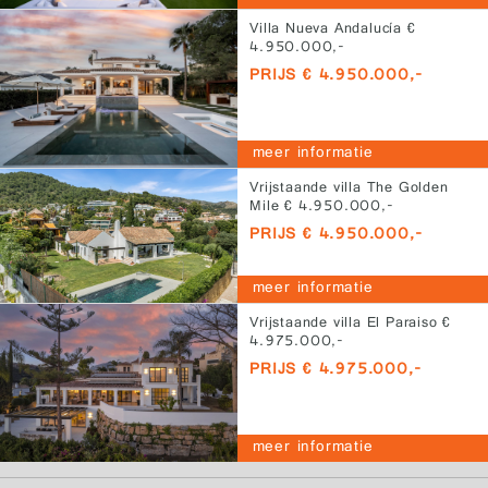
Villa Nueva Andalucía €
4.950.000,-
PRIJS € 4.950.000,-
meer informatie
Vrijstaande villa The Golden
Mile € 4.950.000,-
PRIJS € 4.950.000,-
meer informatie
Vrijstaande villa El Paraiso €
4.975.000,-
PRIJS € 4.975.000,-
meer informatie