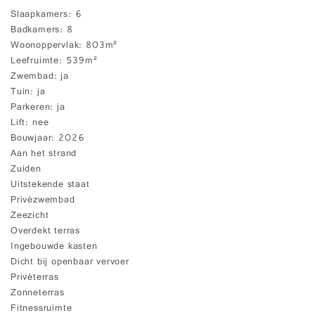
Slaapkamers
6
Badkamers
8
Woonoppervlak
803m²
Leefruimte
539m²
Zwembad
ja
Tuin
ja
Parkeren
ja
Lift
nee
Bouwjaar
2026
Aan het strand
Zuiden
Uitstekende staat
Privézwembad
Zeezicht
Overdekt terras
Ingebouwde kasten
Dicht bij openbaar vervoer
Privéterras
Zonneterras
Fitnessruimte