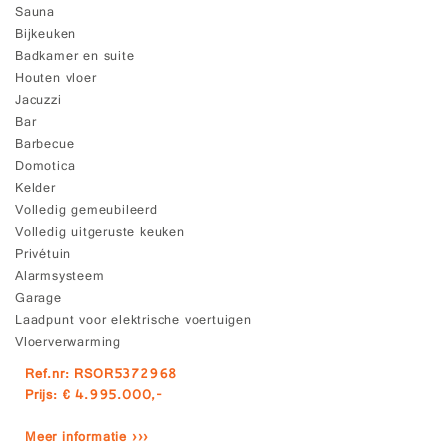
Sauna
Bijkeuken
Badkamer en suite
Houten vloer
Jacuzzi
Bar
Barbecue
Domotica
Kelder
Volledig gemeubileerd
Volledig uitgeruste keuken
Privétuin
Alarmsysteem
Garage
Laadpunt voor elektrische voertuigen
Vloerverwarming
Ref.nr: RSOR5372968
Prijs: € 4.995.000,-
Meer informatie ›››