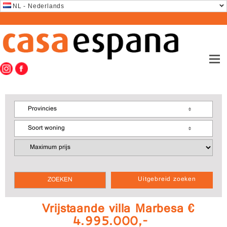
NL - Nederlands
Provincies
Soort woning
Uitgebreid zoeken
Vrijstaande villa Marbesa €
4.995.000,-