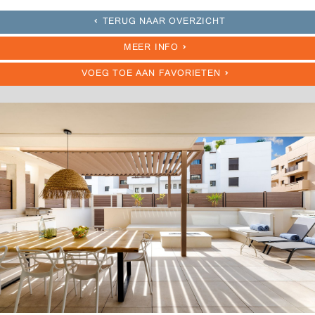
TERUG NAAR OVERZICHT
MEER INFO
VOEG TOE AAN FAVORIETEN