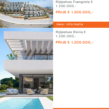
Rijtjeshuis Fuengirola €
1.200.000,-
PRIJS € 1.200.000,-
meer informatie
Rijtjeshuis Elviria €
1.200.000,-
PRIJS € 1.200.000,-