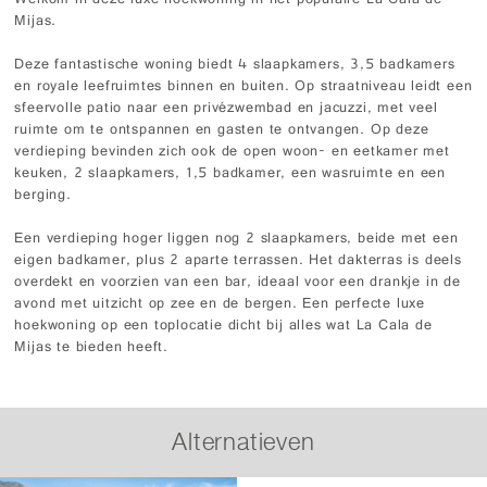
Welkom in deze luxe hoekwoning in het populaire La Cala de
Mijas.
Deze fantastische woning biedt 4 slaapkamers, 3,5 badkamers
en royale leefruimtes binnen en buiten. Op straatniveau leidt een
sfeervolle patio naar een privézwembad en jacuzzi, met veel
ruimte om te ontspannen en gasten te ontvangen. Op deze
verdieping bevinden zich ook de open woon- en eetkamer met
keuken, 2 slaapkamers, 1,5 badkamer, een wasruimte en een
berging.
Een verdieping hoger liggen nog 2 slaapkamers, beide met een
eigen badkamer, plus 2 aparte terrassen. Het dakterras is deels
overdekt en voorzien van een bar, ideaal voor een drankje in de
avond met uitzicht op zee en de bergen. Een perfecte luxe
hoekwoning op een toplocatie dicht bij alles wat La Cala de
Mijas te bieden heeft.
Alternatieven