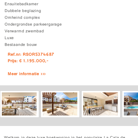
Ensuitebadkamer
Dubbele beglazing
Omheind complex
Ondergrondse parkeergarage
Verwarmd zwembad
Luxe
Bestaande bouw
Ref.nr: RSOR5374687
Prijs: € 1.195.000,-
Meer informatie ›››