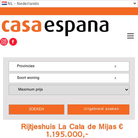
NL - Nederlands
Provincies
Soort woning
Uitgebreid zoeken
Rijtjeshuis La Cala de Mijas €
1.195.000,-