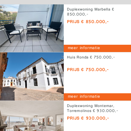
Duplexwoning Marbella €
850.000,-
PRIJS € 850.000,-
meer informatie
Huis Ronda € 750.000,-
PRIJS € 750.000,-
meer informatie
Duplexwoning Montemar,
Torremolinos € 930.000,-
PRIJS € 930.000,-