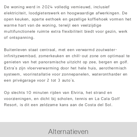
De woning werd in 2024 volledig vernieuwd, inclusief
elektriciteit, loodgieterswerk en hoogwaardige afwerkingen. De
open keuken, aparte eethoek en gezellige koffiehoek vormen het
warme hart van de woning, terwijl een veelzijdige
multifunctionele ruimte extra flexibiliteit biedt voor gezin, werk
of ontspanning.
Buitenleven staat centraal, met een verwarmd zoutwater-
infinityzwembad, zomerkeuken en chill-out zone om optimaal te
genieten van het panoramische uitzicht op zee, bergen en golf.
Extra's zijn vloerverwarming door het hele huis, aerothermisch
systeem, voorinstallatie voor zonnepanelen, waterontharder en
een privégarage voor 2 tot 3 auto's.
Op slechts 10 minuten rijden van Elviria, het strand en
voorzieningen, en dicht bij scholen, tennis en La Cala Golf
Resort, is dit een zeldzame kans aan de Costa del Sol.
Alternatieven