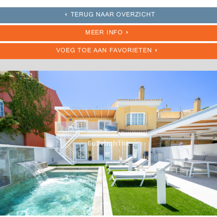
TERUG NAAR OVERZICHT
MEER INFO
VOEG TOE AAN FAVORIETEN