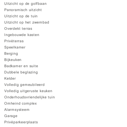
Uitzicht op de golfbaan
Panoramisch uitzicht
Uitzicht op de tuin
Uitzicht op het zwembad
Overdekt terras
Ingebouwde kasten
Privéterras
Speelkamer
Berging
Bijkeuken
Badkamer en suite
Dubbele beglazing
Kelder
Volledig gemeubileerd
Volledig uitgeruste keuken
Onderhoudsvriendelijke tuin
Omheind complex
Alarmsysteem
Garage
Privéparkeerplaats