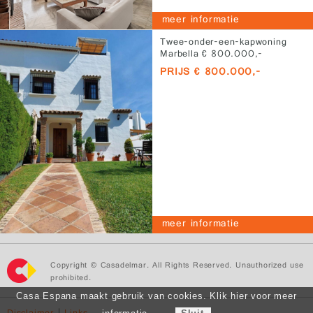
meer informatie
Twee-onder-een-kapwoning
Marbella € 800.000,-
PRIJS € 800.000,-
meer informatie
Copyright © Casadelmar. All Rights Reserved. Unauthorized use
prohibited.
Casa Espana maakt gebruik van cookies. Klik hier voor meer