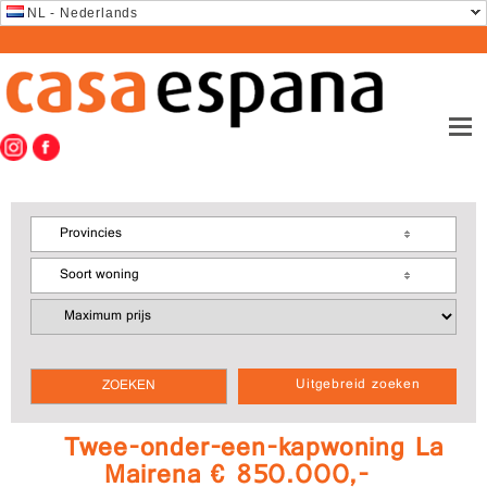
NL - Nederlands
Provincies
Soort woning
Uitgebreid zoeken
Twee-onder-een-kapwoning La
Mairena € 850.000,-