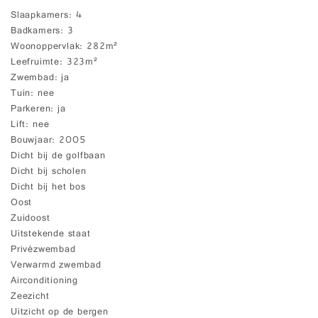
Slaapkamers
4
Badkamers
3
Woonoppervlak
282m²
Leefruimte
323m²
Zwembad
ja
Tuin
nee
Parkeren
ja
Lift
nee
Bouwjaar
2005
Dicht bij de golfbaan
Dicht bij scholen
Dicht bij het bos
Oost
Zuidoost
Uitstekende staat
Privézwembad
Verwarmd zwembad
Airconditioning
Zeezicht
Uitzicht op de bergen