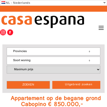
NL - Nederlands
Provincies
Soort woning
Uitgebreid zoeken
Appartement op de begane grond
Cabopino € 850.000,-