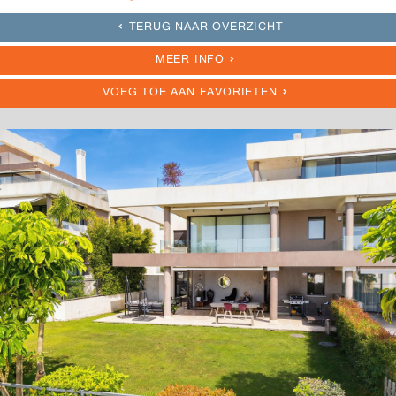
TERUG NAAR OVERZICHT
MEER INFO
VOEG TOE AAN FAVORIETEN