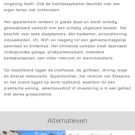
omgeving heeft. Ook de hoofdslaapkamer beschikt over een
eigen terras met ochtendzon.
Het appartement verkeert in goede staat en wordt volledig
gemeubileerd verkocht met een volledig uitgeruste keuken. Het
beschikt over twee slaapkamers, één badkamer, airconditioning,
inbouwkasten, lift, WiFi en toegang tot een gemeenschappelijk
zwembad en kinderbad. Het omheinde complex biedt daarnaast
ondergrondse garage, privéparkeerplaats, meerdere
parkeerplaatsen, een video-intercom en alarminstallatie.
Op loopafstand liggen de clubhouse, de golfbaan, driving range
en diverse restaurants. Supermarkten, het centrum van Estepona
en het strand liggen op korte rijafstand, waardoor dit een
praktische woning, vakantieverblijf of investering is in een gebied
met sterke groeipotentie.
Alternatieven