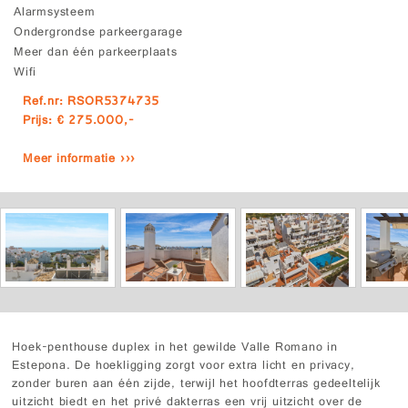
Alarmsysteem
Ondergrondse parkeergarage
Meer dan één parkeerplaats
Wifi
Ref.nr: RSOR5374735
Prijs: € 275.000,-
Meer informatie ›››
Hoek-penthouse duplex in het gewilde Valle Romano in
Estepona. De hoekligging zorgt voor extra licht en privacy,
zonder buren aan één zijde, terwijl het hoofdterras gedeeltelijk
uitzicht biedt en het privé dakterras een vrij uitzicht over de