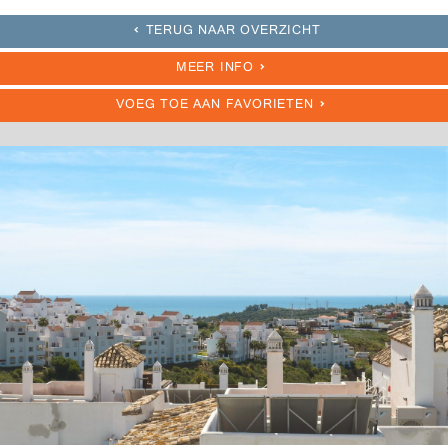
TERUG NAAR OVERZICHT
MEER INFO
VOEG TOE AAN FAVORIETEN