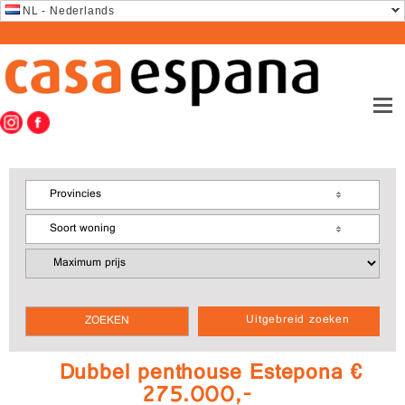
NL - Nederlands
Provincies
Soort woning
Uitgebreid zoeken
Dubbel penthouse Estepona €
275.000,-