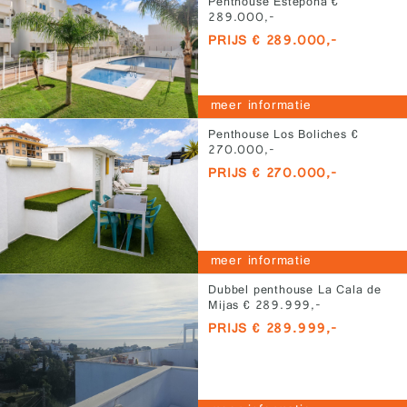
Penthouse Estepona €
289.000,-
PRIJS € 289.000,-
meer informatie
Penthouse Los Boliches €
270.000,-
PRIJS € 270.000,-
meer informatie
Dubbel penthouse La Cala de
Mijas € 289.999,-
PRIJS € 289.999,-