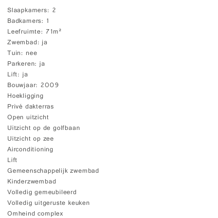
Slaapkamers
2
Badkamers
1
Leefruimte
71m²
Zwembad
ja
Tuin
nee
Parkeren
ja
Lift
ja
Bouwjaar
2009
Hoekligging
Privé dakterras
Open uitzicht
Uitzicht op de golfbaan
Uitzicht op zee
Airconditioning
Lift
Gemeenschappelijk zwembad
Kinderzwembad
Volledig gemeubileerd
Volledig uitgeruste keuken
Omheind complex