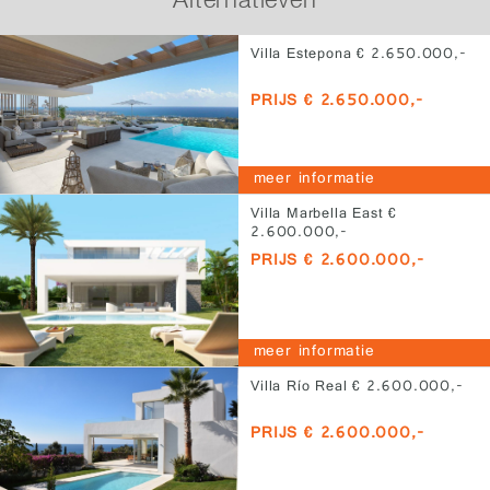
Villa Estepona € 2.650.000,-
PRIJS € 2.650.000,-
meer informatie
Villa Marbella East €
2.600.000,-
PRIJS € 2.600.000,-
meer informatie
Villa Río Real € 2.600.000,-
PRIJS € 2.600.000,-