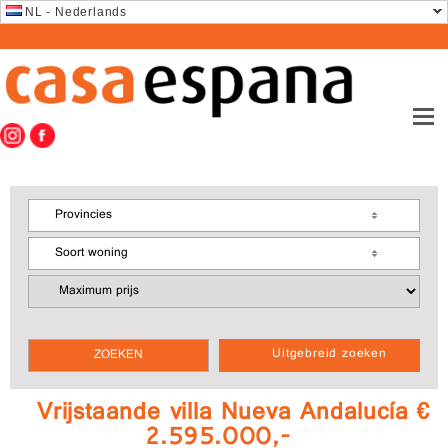
NL - Nederlands
Provincies
Soort woning
Uitgebreid zoeken
Vrijstaande villa Nueva Andalucía €
2.595.000,-