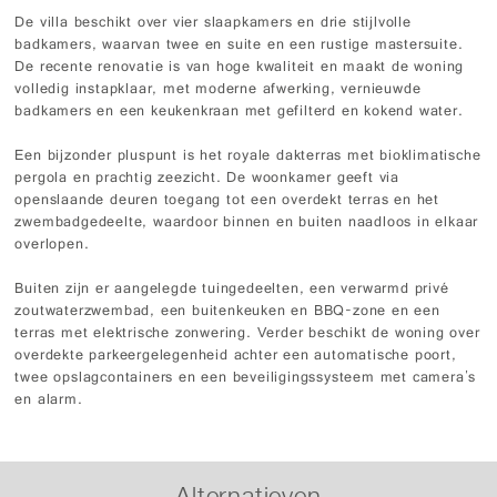
De villa beschikt over vier slaapkamers en drie stijlvolle
badkamers, waarvan twee en suite en een rustige mastersuite.
De recente renovatie is van hoge kwaliteit en maakt de woning
volledig instapklaar, met moderne afwerking, vernieuwde
badkamers en een keukenkraan met gefilterd en kokend water.
Een bijzonder pluspunt is het royale dakterras met bioklimatische
pergola en prachtig zeezicht. De woonkamer geeft via
openslaande deuren toegang tot een overdekt terras en het
zwembadgedeelte, waardoor binnen en buiten naadloos in elkaar
overlopen.
Buiten zijn er aangelegde tuingedeelten, een verwarmd privé
zoutwaterzwembad, een buitenkeuken en BBQ-zone en een
terras met elektrische zonwering. Verder beschikt de woning over
overdekte parkeergelegenheid achter een automatische poort,
twee opslagcontainers en een beveiligingssysteem met camera's
en alarm.
Alternatieven