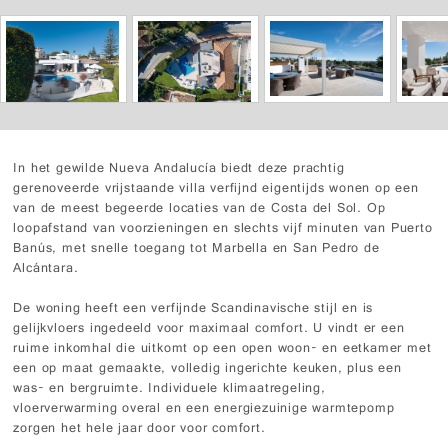
In het gewilde Nueva Andalucía biedt deze prachtig
gerenoveerde vrijstaande villa verfijnd eigentijds wonen op een
van de meest begeerde locaties van de Costa del Sol. Op
loopafstand van voorzieningen en slechts vijf minuten van Puerto
Banús, met snelle toegang tot Marbella en San Pedro de
Alcántara.
De woning heeft een verfijnde Scandinavische stijl en is
gelijkvloers ingedeeld voor maximaal comfort. U vindt er een
ruime inkomhal die uitkomt op een open woon- en eetkamer met
een op maat gemaakte, volledig ingerichte keuken, plus een
was- en bergruimte. Individuele klimaatregeling,
vloerverwarming overal en een energiezuinige warmtepomp
zorgen het hele jaar door voor comfort.