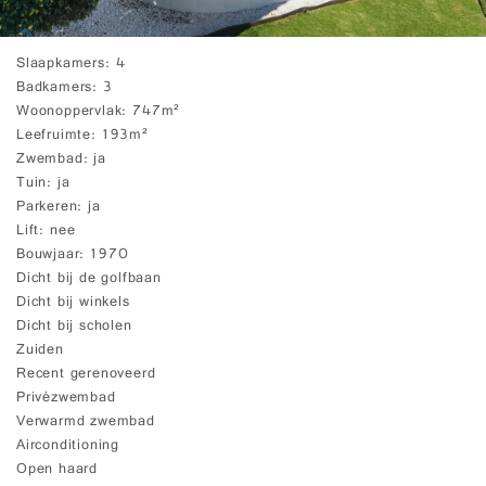
Slaapkamers
4
Badkamers
3
Woonoppervlak
747m²
Leefruimte
193m²
Zwembad
ja
Tuin
ja
Parkeren
ja
Lift
nee
Bouwjaar
1970
Dicht bij de golfbaan
Dicht bij winkels
Dicht bij scholen
Zuiden
Recent gerenoveerd
Privézwembad
Verwarmd zwembad
Airconditioning
Open haard