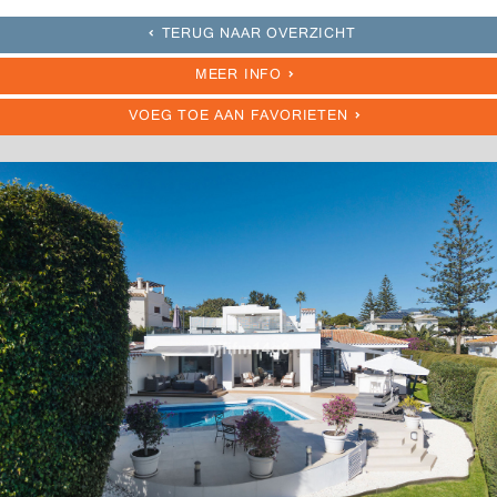
TERUG NAAR OVERZICHT
MEER INFO
VOEG TOE AAN FAVORIETEN