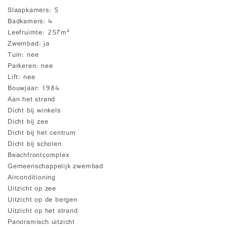
Slaapkamers
5
Badkamers
4
Leefruimte
257m²
Zwembad
ja
Tuin
nee
Parkeren
nee
Lift
nee
Bouwjaar
1984
Aan het strand
Dicht bij winkels
Dicht bij zee
Dicht bij het centrum
Dicht bij scholen
Beachfrontcomplex
Gemeenschappelijk zwembad
Airconditioning
Uitzicht op zee
Uitzicht op de bergen
Uitzicht op het strand
Panoramisch uitzicht