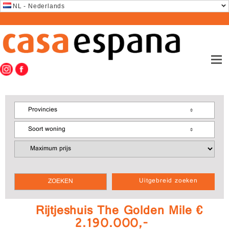
NL - Nederlands
Provincies
Soort woning
Uitgebreid zoeken
Rijtjeshuis The Golden Mile €
2.190.000,-