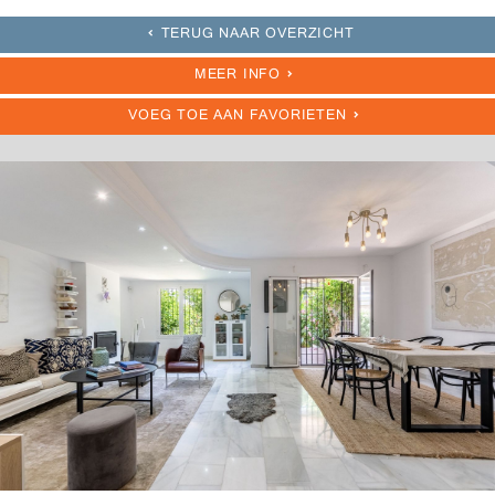
TERUG NAAR OVERZICHT
MEER INFO
VOEG TOE AAN FAVORIETEN