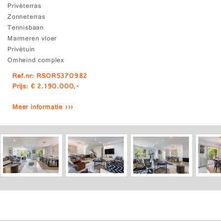
Privéterras
Zonneterras
Tennisbaan
Marmeren vloer
Privétuin
Omheind complex
Ref.nr: RSOR5370982
Prijs: € 2.190.000,-
Meer informatie ›››