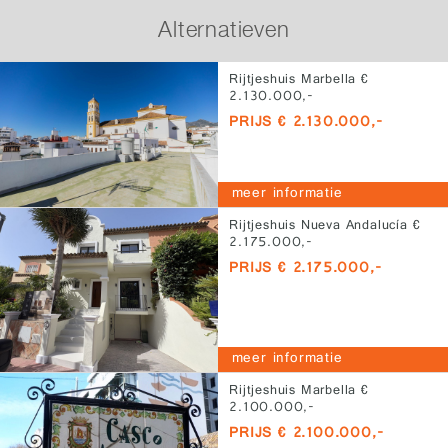
Alternatieven
Rijtjeshuis Marbella €
2.130.000,-
PRIJS € 2.130.000,-
meer informatie
Rijtjeshuis Nueva Andalucía €
2.175.000,-
PRIJS € 2.175.000,-
meer informatie
Rijtjeshuis Marbella €
2.100.000,-
PRIJS € 2.100.000,-