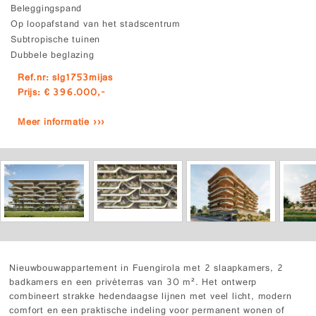
Beleggingspand
Op loopafstand van het stadscentrum
Subtropische tuinen
Dubbele beglazing
Ref.nr: slg1753mijas
Prijs: € 396.000,-
Meer informatie ›››
Nieuwbouwappartement in Fuengirola met 2 slaapkamers, 2
badkamers en een privéterras van 30 m². Het ontwerp
combineert strakke hedendaagse lijnen met veel licht, modern
comfort en een praktische indeling voor permanent wonen of