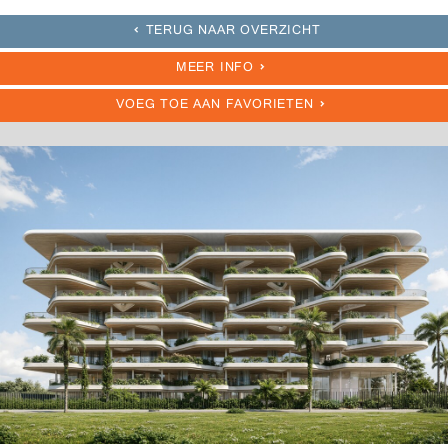
TERUG NAAR OVERZICHT
MEER INFO
VOEG TOE AAN FAVORIETEN