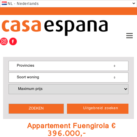
NL - Nederlands
Provincies
Soort woning
Uitgebreid zoeken
Appartement Fuengirola €
396.000,-