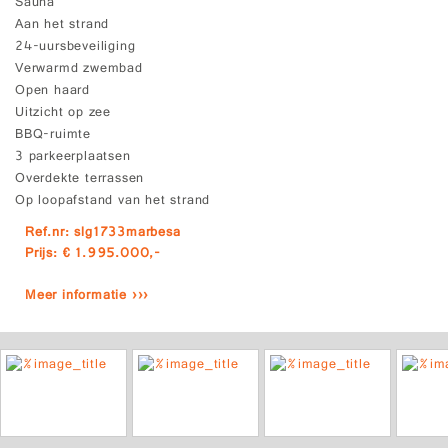
Sauna
Aan het strand
24-uursbeveiliging
Verwarmd zwembad
Open haard
Uitzicht op zee
BBQ-ruimte
3 parkeerplaatsen
Overdekte terrassen
Op loopafstand van het strand
Ref.nr: slg1733marbesa
Prijs: € 1.995.000,-
Meer informatie ›››