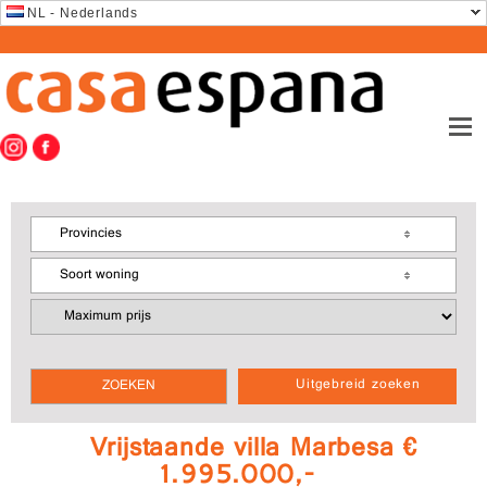
NL - Nederlands
Provincies
Soort woning
Uitgebreid zoeken
Vrijstaande villa Marbesa €
1.995.000,-