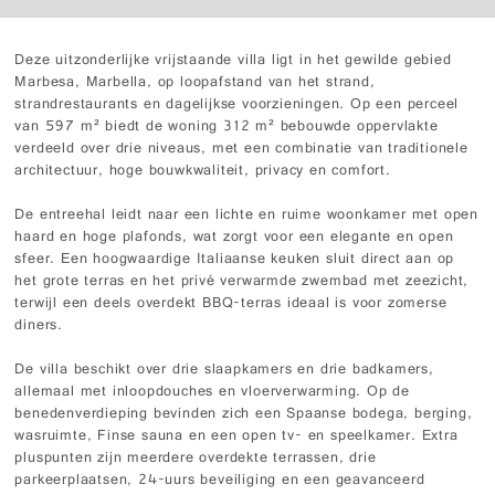
Deze uitzonderlijke vrijstaande villa ligt in het gewilde gebied
Marbesa, Marbella, op loopafstand van het strand,
strandrestaurants en dagelijkse voorzieningen. Op een perceel
van 597 m² biedt de woning 312 m² bebouwde oppervlakte
verdeeld over drie niveaus, met een combinatie van traditionele
architectuur, hoge bouwkwaliteit, privacy en comfort.
De entreehal leidt naar een lichte en ruime woonkamer met open
haard en hoge plafonds, wat zorgt voor een elegante en open
sfeer. Een hoogwaardige Italiaanse keuken sluit direct aan op
het grote terras en het privé verwarmde zwembad met zeezicht,
terwijl een deels overdekt BBQ-terras ideaal is voor zomerse
diners.
De villa beschikt over drie slaapkamers en drie badkamers,
allemaal met inloopdouches en vloerverwarming. Op de
benedenverdieping bevinden zich een Spaanse bodega, berging,
wasruimte, Finse sauna en een open tv- en speelkamer. Extra
pluspunten zijn meerdere overdekte terrassen, drie
parkeerplaatsen, 24-uurs beveiliging en een geavanceerd