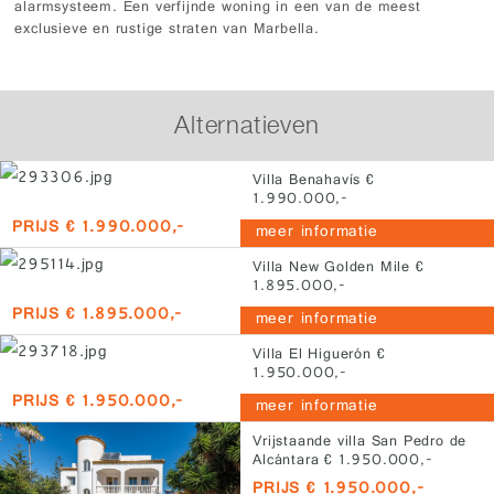
alarmsysteem. Een verfijnde woning in een van de meest
exclusieve en rustige straten van Marbella.
Alternatieven
Villa Benahavís €
1.990.000,-
PRIJS € 1.990.000,-
meer informatie
Villa New Golden Mile €
1.895.000,-
PRIJS € 1.895.000,-
meer informatie
Villa El Higuerón €
1.950.000,-
PRIJS € 1.950.000,-
meer informatie
Vrijstaande villa San Pedro de
Alcántara € 1.950.000,-
PRIJS € 1.950.000,-