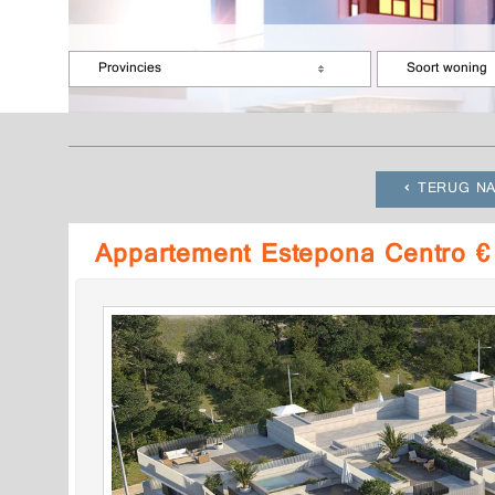
Provincies
Soort woning
TERUG NA
Appartement Estepona Centro €