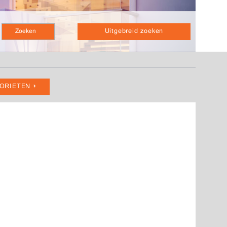
Uitgebreid zoeken
VORIETEN