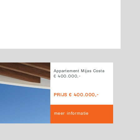
Appartement Mijas Costa
€ 400.000,-
PRIJS € 400.000,-
meer informatie