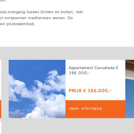
oor.
loze overgang tussen binnen en buiten, met
 tot ontspannen mediterraan wonen. De
een privézwembad.
Appartement Cancelada €
386.000,-
PRIJS € 386.000,-
meer informatie