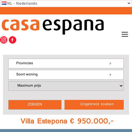
NL - Nederlands
Provincies
Soort woning
Uitgebreid zoeken
Villa Estepona € 950.000,-