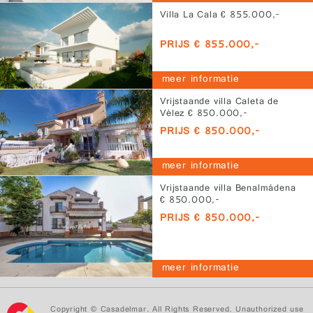
Villa La Cala € 855.000,-
PRIJS € 855.000,-
meer informatie
Vrijstaande villa Caleta de
Vélez € 850.000,-
PRIJS € 850.000,-
meer informatie
Vrijstaande villa Benalmádena
€ 850.000,-
PRIJS € 850.000,-
meer informatie
Copyright © Casadelmar. All Rights Reserved. Unauthorized use