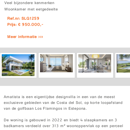
Veel bijzondere kenmerken
Woonkamer met eetgedeelte
Ref.nr: SLG1259
Prijs: € 950.000,-
Meer informatie ›››
Amatista is een eigentijdse designvilla in een van de meest
exclusieve gebieden van de Costa del Sol, op korte loopafstand
van de golfbaan Los Flamingos in Estepona.
De woning is gebouwd in 2022 en biedt 4 slaapkamers en 3
badkamers verdeeld over 313 m² woonoppervlak op een perceel