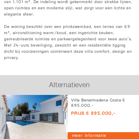
van 1.101 m². De indeling wordt gekenmerkt door strakke lijnen,
open ruimtes en een moderne stijl, wat zorgt voor een lichte en
elegante sfeer.
De woning beschikt over een privézwembad, een terras van 69
m², airconditioning warm/koud, een ingerichte keuken,
gemeubileerde ruimtes en parkeergelegenheid voor twee auto’s.
Met 24-uurs beveiliging, zeezicht en een residentiële ligging
dicht bij voorzieningen combineert deze villa comfort, design en
privacy.
Alternatieven
Villa Benalmadena Costa €
895.000,-
PRIJS € 895.000,-
meer informatie