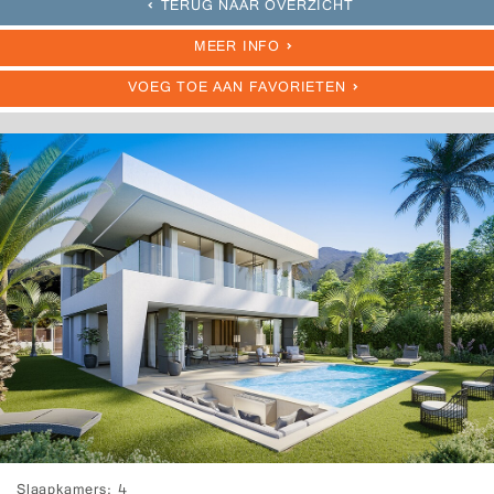
TERUG NAAR OVERZICHT
MEER INFO
VOEG TOE AAN FAVORIETEN
Slaapkamers
4