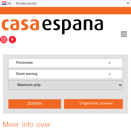
NL - Nederlands
Provincies
Soort woning
Uitgebreid zoeken
Meer info over