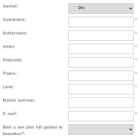
Aanhef:
*
Voorletters:
*
Achternaam:
*
Adres:
*
Postcode:
*
Plaats:
*
Land:
Mobiel nummer:
*
E-mail:
Bent u van plan het gebied te
bezoeken?: