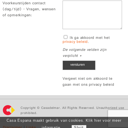
Voorkeurstijden contact
(dag/tijd) - Vragen, wensen
of opmerkingen:
Ik ga akkoord met het
privacy beleid
.
De volgende velden zijn
verplicht *
Vergeet niet om akkoord te
gaan met ons privacy beleid
Copyright © Casadelmar. All Rights Reserved. Unauthorized use
prohibited.
Casa Espana maakt gebruik van cookies. Klik hier voor meer
Disclaimer
|
Links
informatie.
Sluit