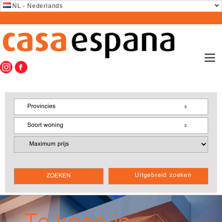
NL - Nederlands
Provincies
Soort woning
Uitgebreid zoeken
Te koop in